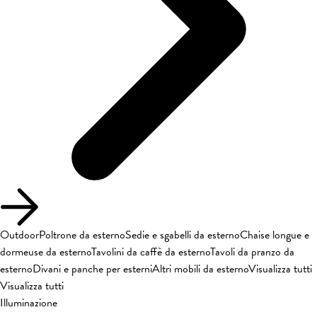
Outdoor
Poltrone da esterno
Sedie e sgabelli da esterno
Chaise longue e
dormeuse da esterno
Tavolini da caffè da esterno
Tavoli da pranzo da
esterno
Divani e panche per esterni
Altri mobili da esterno
Visualizza tutti
Visualizza tutti
Illuminazione