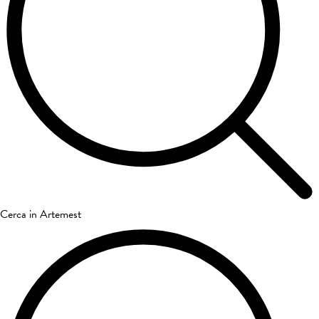
Cerca in Artemest