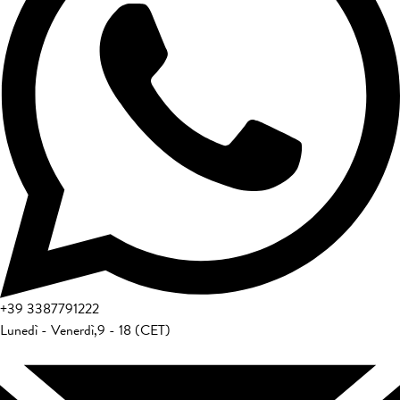
+39
3387791222
Lunedì - Venerdì
,
9 - 18 (CET)