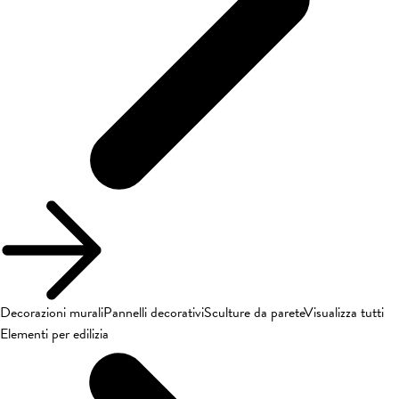
Decorazioni murali
Pannelli decorativi
Sculture da parete
Visualizza tutti
Elementi per edilizia