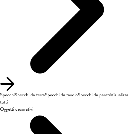
Specchi
Specchi da terra
Specchi da tavolo
Specchi da parete
Visualizza
tutti
Oggetti decorativi