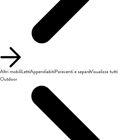
Altri mobili
Letti
Appendiabiti
Paraventi e separé
Visualizza tutti
Outdoor