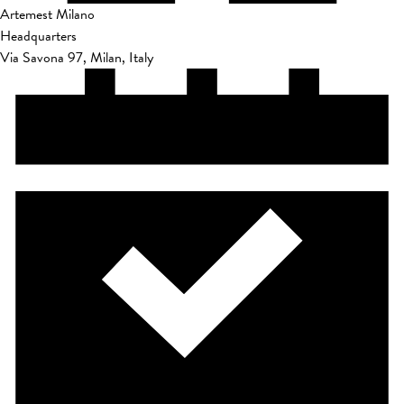
Artemest Milano
Headquarters
Via Savona 97, Milan, Italy