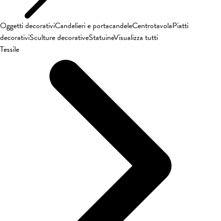
Oggetti decorativi
Candelieri e portacandele
Centrotavola
Piatti
decorativi
Sculture decorative
Statuine
Visualizza tutti
Tessile