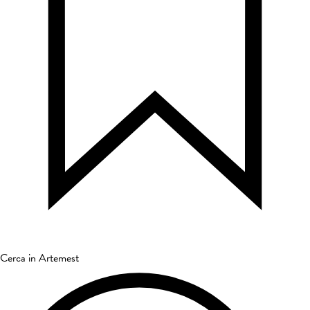
Cerca in Artemest