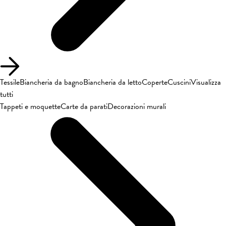
Tessile
Biancheria da bagno
Biancheria da letto
Coperte
Cuscini
Visualizza
tutti
Tappeti e moquette
Carte da parati
Decorazioni murali