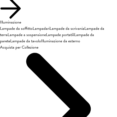
Illuminazione
Lampade da soffitto
Lampadari
Lampade da scrivania
Lampade da
terra
Lampade a sospensione
Lampade portatili
Lampade da
parete
Lampade da tavolo
Illuminazione da esterno
Acquista per Collezione