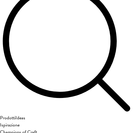
Prodotti
Ideas
Ispirazione
Champions of Craft