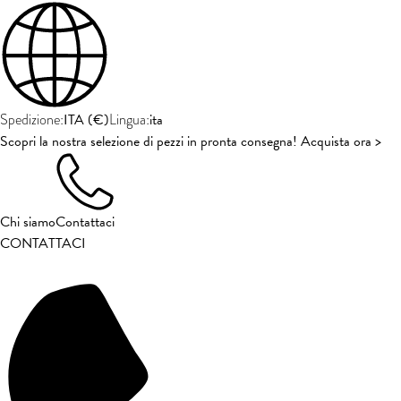
ITA
(
€
)
ita
Spedizione:
Lingua:
Scopri la nostra selezione di pezzi in pronta consegna! Acquista ora >
Chi siamo
Contattaci
CONTATTACI