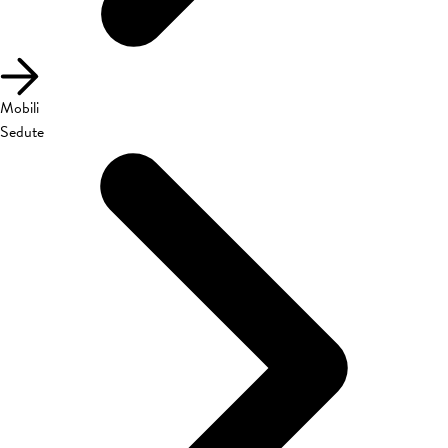
Mobili
Sedute