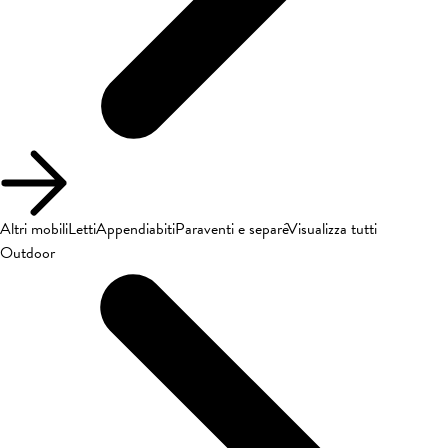
Altri mobili
Letti
Appendiabiti
Paraventi e separé
Visualizza tutti
Outdoor