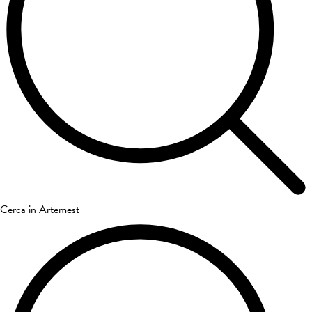
Cerca in Artemest