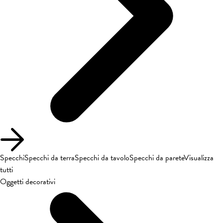
Specchi
Specchi da terra
Specchi da tavolo
Specchi da parete
Visualizza
tutti
Oggetti decorativi