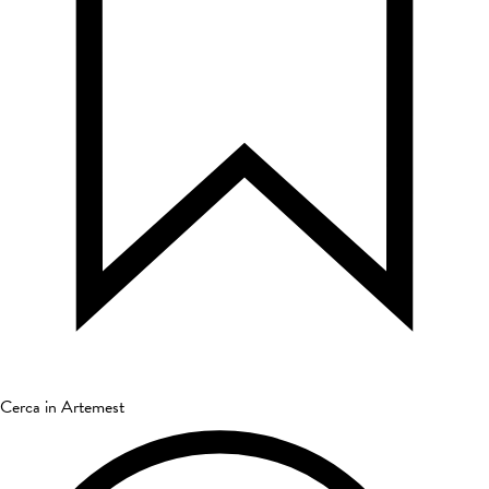
Cerca in Artemest