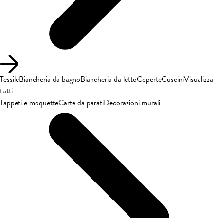
Tessile
Biancheria da bagno
Biancheria da letto
Coperte
Cuscini
Visualizza
tutti
Tappeti e moquette
Carte da parati
Decorazioni murali