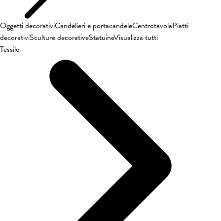
Oggetti decorativi
Candelieri e portacandele
Centrotavola
Piatti
decorativi
Sculture decorative
Statuine
Visualizza tutti
Tessile