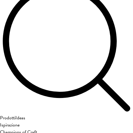
Prodotti
Ideas
Ispirazione
Champions of Craft