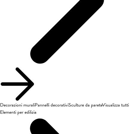
Decorazioni murali
Pannelli decorativi
Sculture da parete
Visualizza tutti
Elementi per edilizia