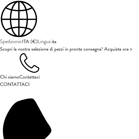
ITA
(
€
)
ita
Spedizione:
Lingua:
Scopri la nostra selezione di pezzi in pronta consegna! Acquista ora >
Chi siamo
Contattaci
CONTATTACI