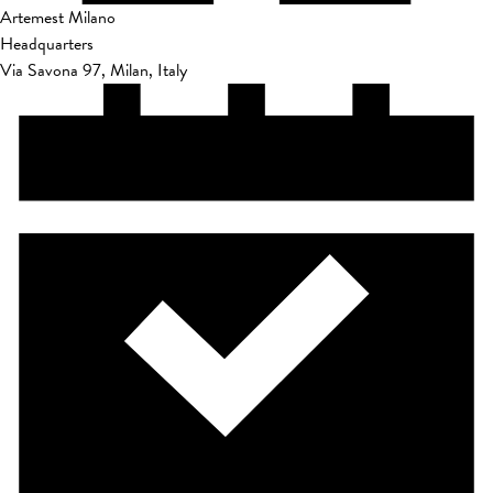
Artemest Milano
Headquarters
Via Savona 97, Milan, Italy