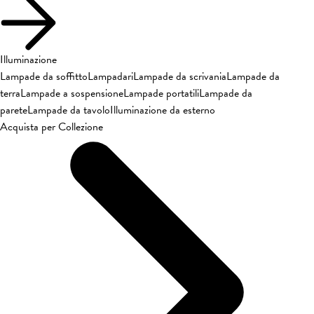
Illuminazione
Lampade da soffitto
Lampadari
Lampade da scrivania
Lampade da
terra
Lampade a sospensione
Lampade portatili
Lampade da
parete
Lampade da tavolo
Illuminazione da esterno
Acquista per Collezione