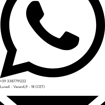
+39
3387791222
Lunedì - Venerdì
,
9 - 18 (CET)