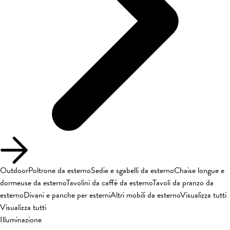
Outdoor
Poltrone da esterno
Sedie e sgabelli da esterno
Chaise longue e
dormeuse da esterno
Tavolini da caffè da esterno
Tavoli da pranzo da
esterno
Divani e panche per esterni
Altri mobili da esterno
Visualizza tutti
Visualizza tutti
Illuminazione