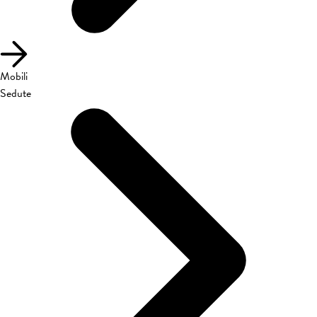
Mobili
Sedute