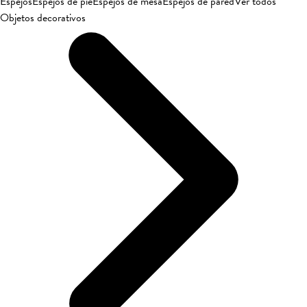
Espejos
Espejos de pie
Espejos de mesa
Espejos de pared
Ver todos
Objetos decorativos