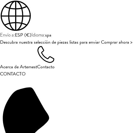
ESP
(
€
)
spa
Envío a:
Idioma:
Descubra nuestra selección de piezas listas para enviar Comprar ahora >
Acerca de Artemest
Contacto
CONTACTO