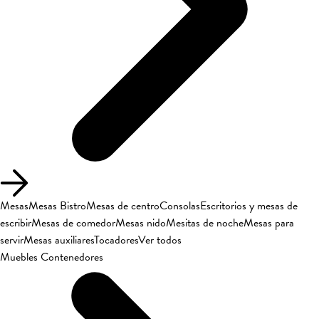
Mesas
Mesas Bistro
Mesas de centro
Consolas
Escritorios y mesas de
escribir
Mesas de comedor
Mesas nido
Mesitas de noche
Mesas para
servir
Mesas auxiliares
Tocadores
Ver todos
Muebles Contenedores