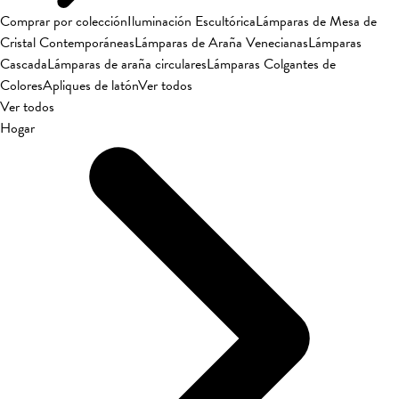
Comprar por colección
Iluminación Escultórica
Lámparas de Mesa de
Cristal Contemporáneas
Lámparas de Araña Venecianas
Lámparas
Cascada
Lámparas de araña circulares
Lámparas Colgantes de
Colores
Apliques de latón
Ver todos
Ver todos
Hogar