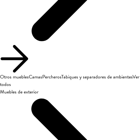
Otros muebles
Camas
Percheros
Tabiques y separadores de ambientes
Ver
todos
Muebles de exterior