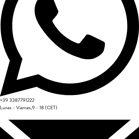
+39
3387791222
Lunes - Viernes
,
9 - 18 (CET)