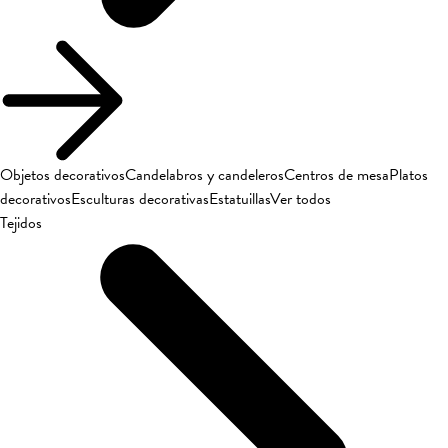
Objetos decorativos
Candelabros y candeleros
Centros de mesa
Platos
decorativos
Esculturas decorativas
Estatuillas
Ver todos
Tejidos