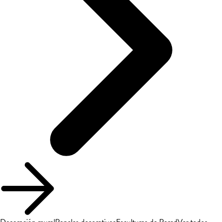
Decoración mural
Paneles decorativos
Esculturas de Pared
Ver todos