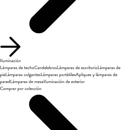
Iluminación
Lámparas de techo
Candelabros
Lámparas de escritorio
Lámparas de
pie
Lámparas colgantes
Lámparas portátiles
Apliques y lámparas de
pared
Lámparas de mesa
Iluminación de exterior
Comprar por colección