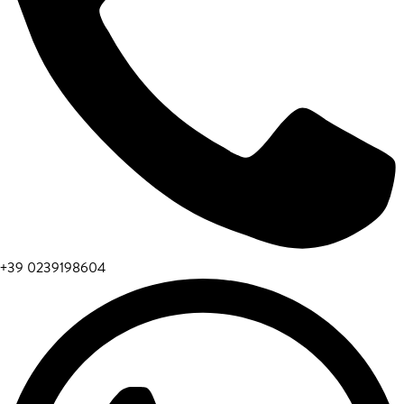
+39 0239198604