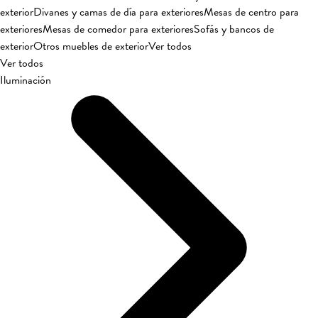
exterior
Divanes y camas de día para exteriores
Mesas de centro para
exteriores
Mesas de comedor para exteriores
Sofás y bancos de
exterior
Otros muebles de exterior
Ver todos
Ver todos
Iluminación