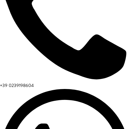
+39 0239198604