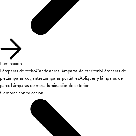
Iluminación
Lámparas de techo
Candelabros
Lámparas de escritorio
Lámparas de
pie
Lámparas colgantes
Lámparas portátiles
Apliques y lámparas de
pared
Lámparas de mesa
Iluminación de exterior
Comprar por colección