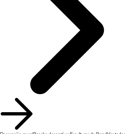
Decoración mural
Paneles decorativos
Esculturas de Pared
Ver todos