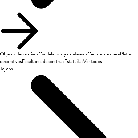
Objetos decorativos
Candelabros y candeleros
Centros de mesa
Platos
decorativos
Esculturas decorativas
Estatuillas
Ver todos
Tejidos