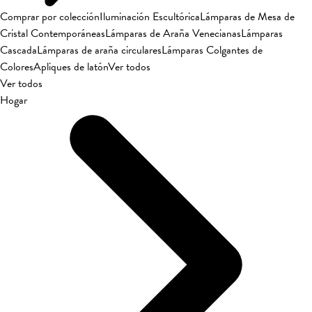
Comprar por colección
Iluminación Escultórica
Lámparas de Mesa de
Cristal Contemporáneas
Lámparas de Araña Venecianas
Lámparas
Cascada
Lámparas de araña circulares
Lámparas Colgantes de
Colores
Apliques de latón
Ver todos
Ver todos
Hogar