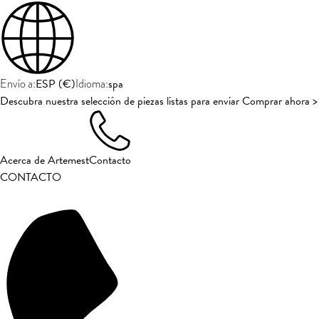
ESP
(
€
)
spa
Envío a:
Idioma:
Descubra nuestra selección de piezas listas para enviar Comprar ahora >
Acerca de Artemest
Contacto
CONTACTO