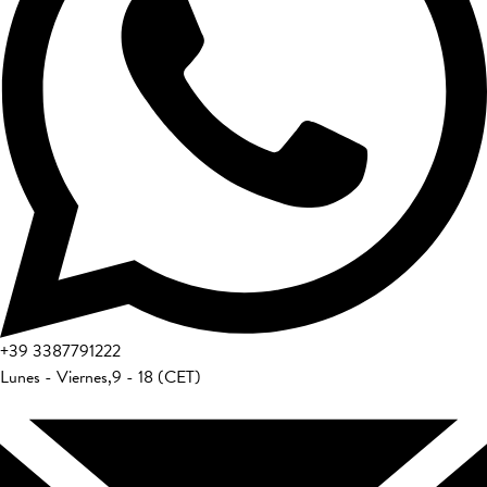
+39
3387791222
Lunes - Viernes
,
9 - 18 (CET)