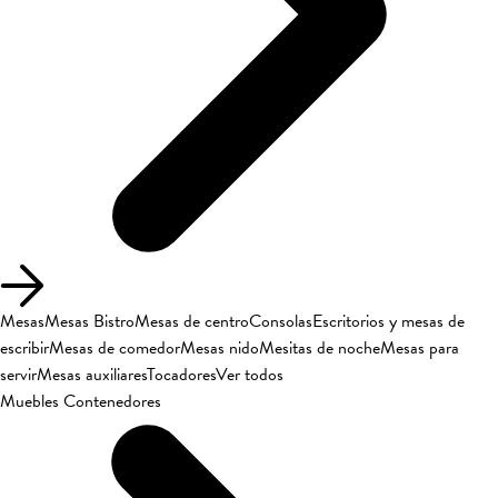
Mesas
Mesas Bistro
Mesas de centro
Consolas
Escritorios y mesas de
escribir
Mesas de comedor
Mesas nido
Mesitas de noche
Mesas para
servir
Mesas auxiliares
Tocadores
Ver todos
Muebles Contenedores