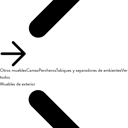
Otros muebles
Camas
Percheros
Tabiques y separadores de ambientes
Ver
todos
Muebles de exterior