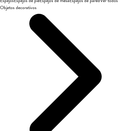
Espejos
Espejos de pie
Espejos de mesa
Espejos de pared
Ver todos
Objetos decorativos