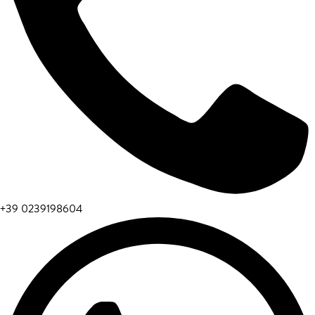
+39 0239198604