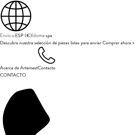
ESP
(
€
)
spa
Envío a:
Idioma:
Descubra nuestra selección de piezas listas para enviar Comprar ahora >
Acerca de Artemest
Contacto
CONTACTO