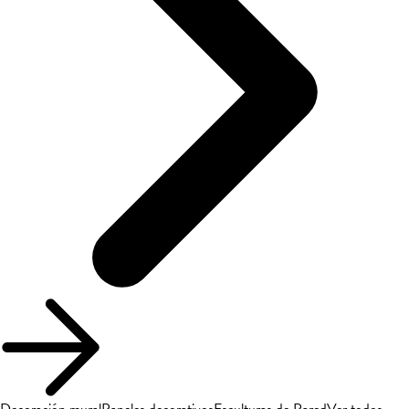
Decoración mural
Paneles decorativos
Esculturas de Pared
Ver todos