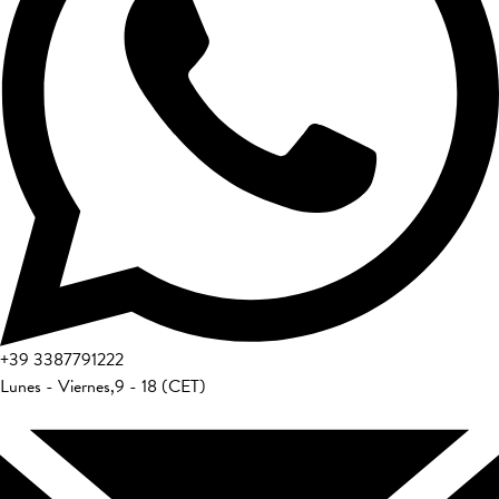
+39
3387791222
Lunes - Viernes
,
9 - 18 (CET)