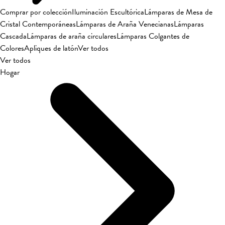
Comprar por colección
Iluminación Escultórica
Lámparas de Mesa de
Cristal Contemporáneas
Lámparas de Araña Venecianas
Lámparas
Cascada
Lámparas de araña circulares
Lámparas Colgantes de
Colores
Apliques de latón
Ver todos
Ver todos
Hogar