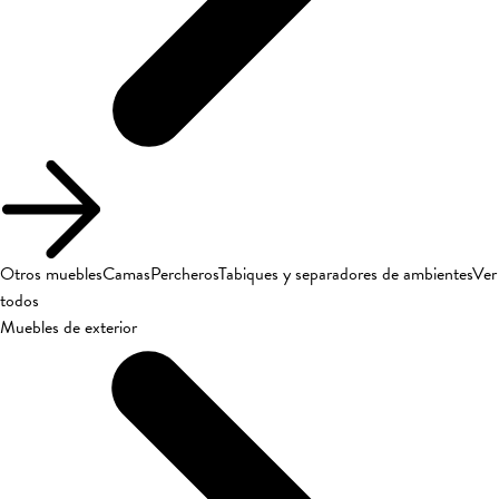
Otros muebles
Camas
Percheros
Tabiques y separadores de ambientes
Ver
todos
Muebles de exterior