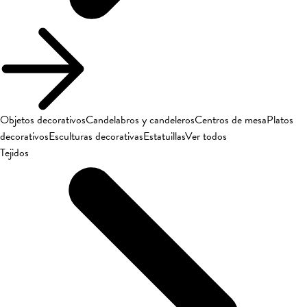
Objetos decorativos
Candelabros y candeleros
Centros de mesa
Platos
decorativos
Esculturas decorativas
Estatuillas
Ver todos
Tejidos