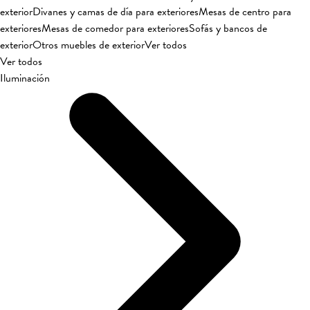
exterior
Divanes y camas de día para exteriores
Mesas de centro para
exteriores
Mesas de comedor para exteriores
Sofás y bancos de
exterior
Otros muebles de exterior
Ver todos
Ver todos
Iluminación