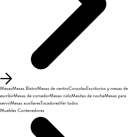
Mesas
Mesas Bistro
Mesas de centro
Consolas
Escritorios y mesas de
escribir
Mesas de comedor
Mesas nido
Mesitas de noche
Mesas para
servir
Mesas auxiliares
Tocadores
Ver todos
Muebles Contenedores