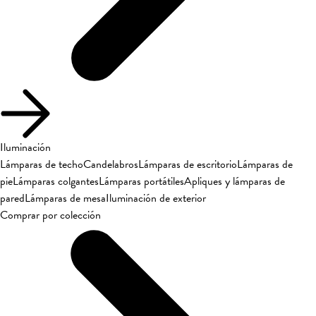
Iluminación
Lámparas de techo
Candelabros
Lámparas de escritorio
Lámparas de
pie
Lámparas colgantes
Lámparas portátiles
Apliques y lámparas de
pared
Lámparas de mesa
Iluminación de exterior
Comprar por colección