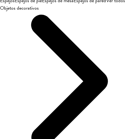
Espejos
Espejos de pie
Espejos de mesa
Espejos de pared
Ver todos
Objetos decorativos