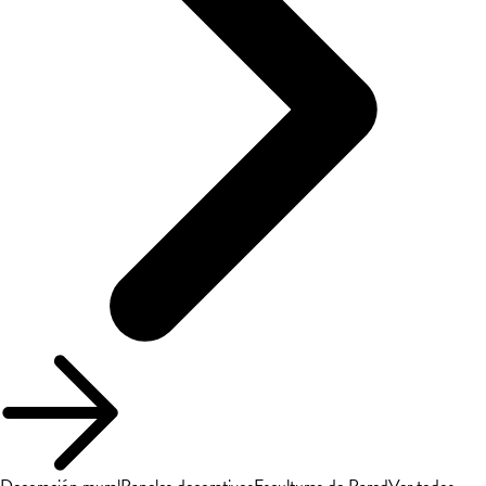
Decoración mural
Paneles decorativos
Esculturas de Pared
Ver todos