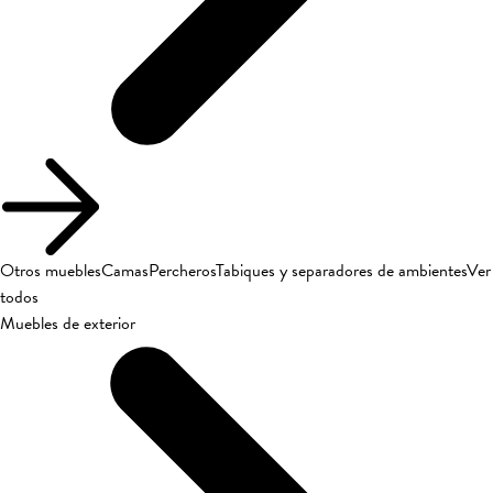
Otros muebles
Camas
Percheros
Tabiques y separadores de ambientes
Ver
todos
Muebles de exterior