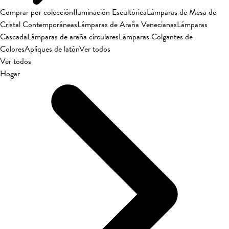
Comprar por colección
Iluminación Escultórica
Lámparas de Mesa de
Cristal Contemporáneas
Lámparas de Araña Venecianas
Lámparas
Cascada
Lámparas de araña circulares
Lámparas Colgantes de
Colores
Apliques de latón
Ver todos
Ver todos
Hogar