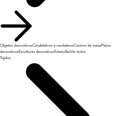
Objetos decorativos
Candelabros y candeleros
Centros de mesa
Platos
decorativos
Esculturas decorativas
Estatuillas
Ver todos
Tejidos