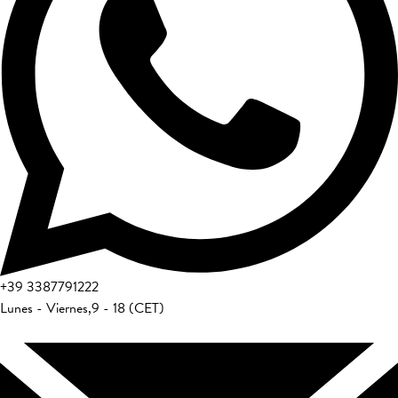
+39
3387791222
Lunes - Viernes
,
9 - 18 (CET)