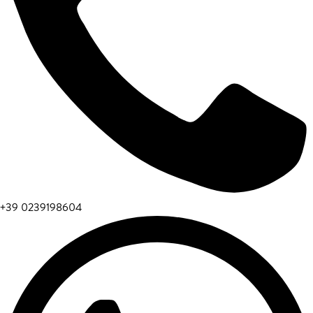
+39 0239198604