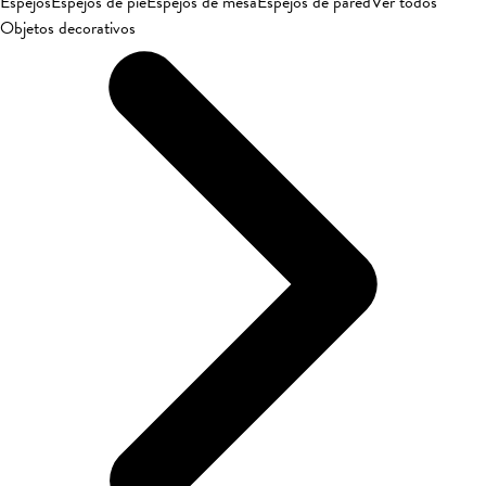
Espejos
Espejos de pie
Espejos de mesa
Espejos de pared
Ver todos
Objetos decorativos