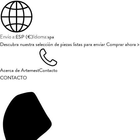
ESP
(
€
)
spa
Envío a:
Idioma:
Descubra nuestra selección de piezas listas para enviar Comprar ahora >
Acerca de Artemest
Contacto
CONTACTO