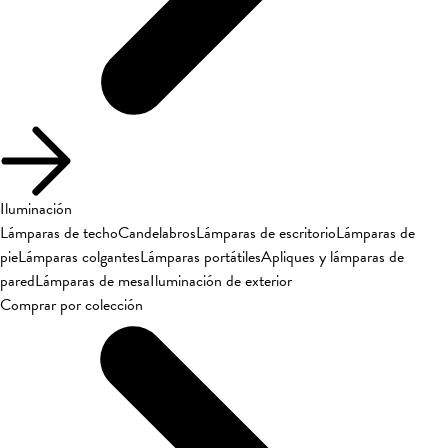
Iluminación
Lámparas de techo
Candelabros
Lámparas de escritorio
Lámparas de
pie
Lámparas colgantes
Lámparas portátiles
Apliques y lámparas de
pared
Lámparas de mesa
Iluminación de exterior
Comprar por colección