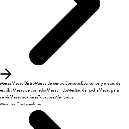
Mesas
Mesas Bistro
Mesas de centro
Consolas
Escritorios y mesas de
escribir
Mesas de comedor
Mesas nido
Mesitas de noche
Mesas para
servir
Mesas auxiliares
Tocadores
Ver todos
Muebles Contenedores