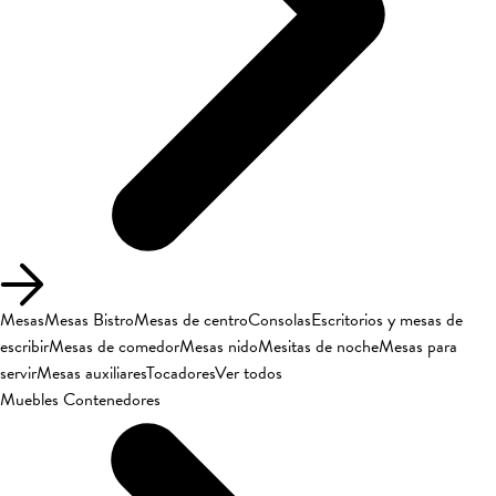
Mesas
Mesas Bistro
Mesas de centro
Consolas
Escritorios y mesas de
escribir
Mesas de comedor
Mesas nido
Mesitas de noche
Mesas para
servir
Mesas auxiliares
Tocadores
Ver todos
Muebles Contenedores