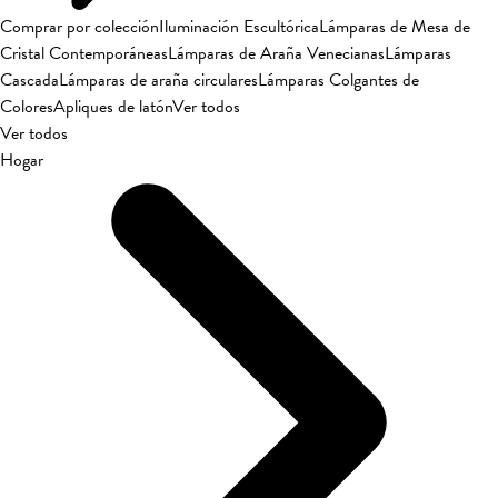
Comprar por colección
Iluminación Escultórica
Lámparas de Mesa de
Cristal Contemporáneas
Lámparas de Araña Venecianas
Lámparas
Cascada
Lámparas de araña circulares
Lámparas Colgantes de
Colores
Apliques de latón
Ver todos
Ver todos
Hogar