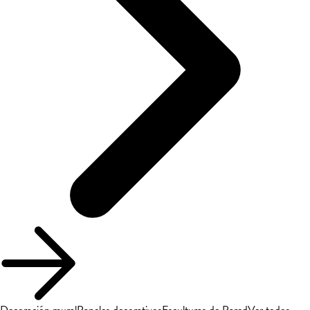
Decoración mural
Paneles decorativos
Esculturas de Pared
Ver todos