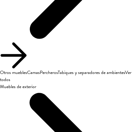
Otros muebles
Camas
Percheros
Tabiques y separadores de ambientes
Ver
todos
Muebles de exterior