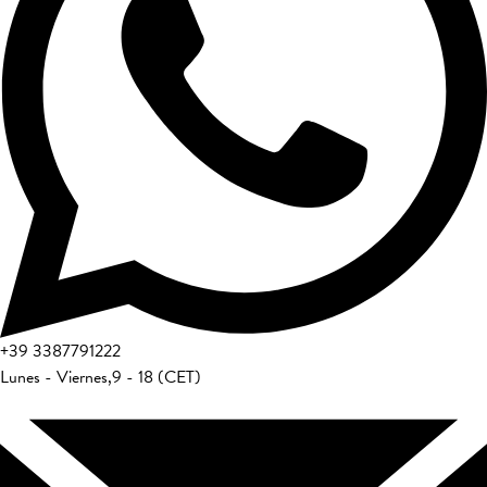
+39
3387791222
Lunes - Viernes
,
9 - 18 (CET)