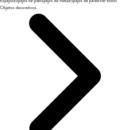
Espejos
Espejos de pie
Espejos de mesa
Espejos de pared
Ver todos
Objetos decorativos