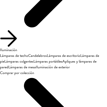
Iluminación
Lámparas de techo
Candelabros
Lámparas de escritorio
Lámparas de
pie
Lámparas colgantes
Lámparas portátiles
Apliques y lámparas de
pared
Lámparas de mesa
Iluminación de exterior
Comprar por colección