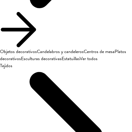
Objetos decorativos
Candelabros y candeleros
Centros de mesa
Platos
decorativos
Esculturas decorativas
Estatuillas
Ver todos
Tejidos