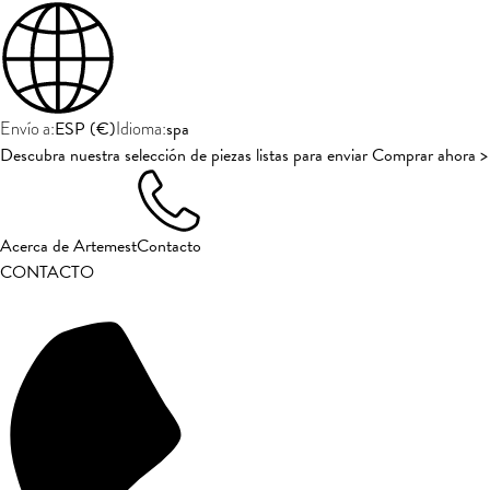
ESP
(
€
)
spa
Envío a:
Idioma:
Descubra nuestra selección de piezas listas para enviar Comprar ahora >
Acerca de Artemest
Contacto
CONTACTO