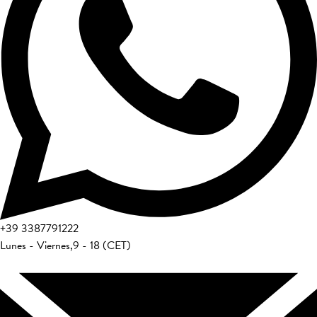
+39
3387791222
Lunes - Viernes
,
9 - 18 (CET)