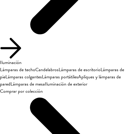
Iluminación
Lámparas de techo
Candelabros
Lámparas de escritorio
Lámparas de
pie
Lámparas colgantes
Lámparas portátiles
Apliques y lámparas de
pared
Lámparas de mesa
Iluminación de exterior
Comprar por colección