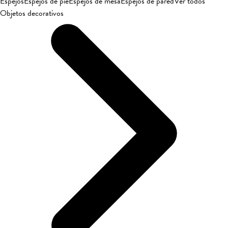
Espejos
Espejos de pie
Espejos de mesa
Espejos de pared
Ver todos
Objetos decorativos