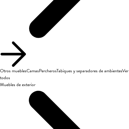
Otros muebles
Camas
Percheros
Tabiques y separadores de ambientes
Ver
todos
Muebles de exterior