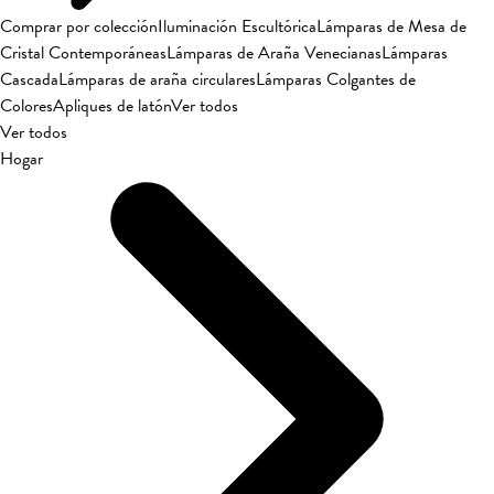
Comprar por colección
Iluminación Escultórica
Lámparas de Mesa de
Cristal Contemporáneas
Lámparas de Araña Venecianas
Lámparas
Cascada
Lámparas de araña circulares
Lámparas Colgantes de
Colores
Apliques de latón
Ver todos
Ver todos
Hogar