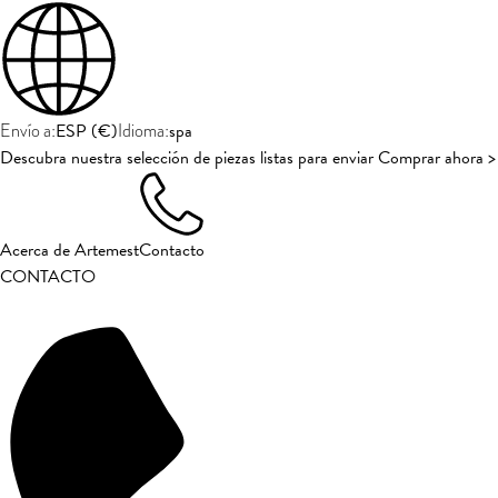
ESP
(
€
)
spa
Envío a:
Idioma:
Descubra nuestra selección de piezas listas para enviar Comprar ahora >
Acerca de Artemest
Contacto
CONTACTO