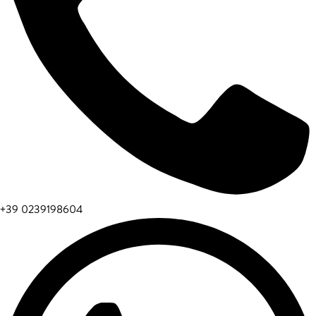
+39 0239198604