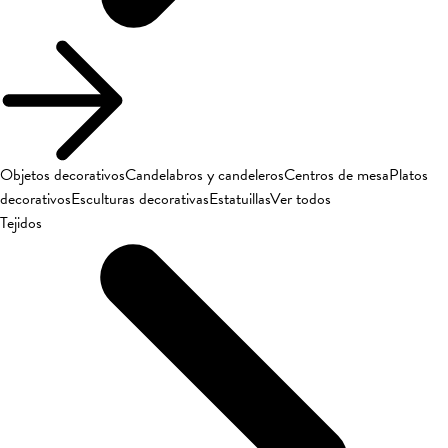
Objetos decorativos
Candelabros y candeleros
Centros de mesa
Platos
decorativos
Esculturas decorativas
Estatuillas
Ver todos
Tejidos