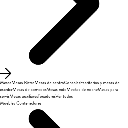
Mesas
Mesas Bistro
Mesas de centro
Consolas
Escritorios y mesas de
escribir
Mesas de comedor
Mesas nido
Mesitas de noche
Mesas para
servir
Mesas auxiliares
Tocadores
Ver todos
Muebles Contenedores