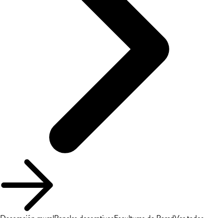
Decoración mural
Paneles decorativos
Esculturas de Pared
Ver todos