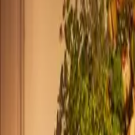
+39 0239198604