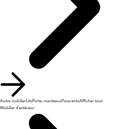
Autre mobilier
Lits
Porte-manteaux
Paravents
Afficher tout
Mobilier d’extérieur