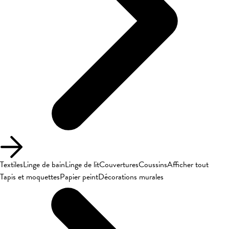
Textiles
Linge de bain
Linge de lit
Couvertures
Coussins
Afficher tout
Tapis et moquettes
Papier peint
Décorations murales