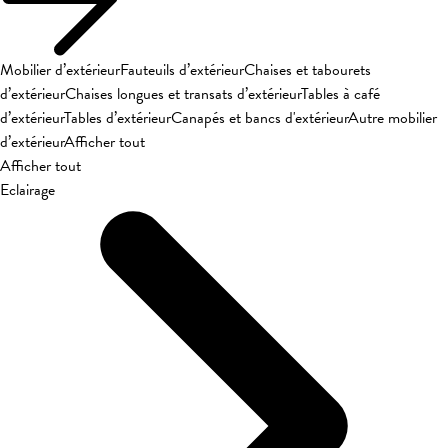
Mobilier d’extérieur
Fauteuils d’extérieur
Chaises et tabourets
d’extérieur
Chaises longues et transats d’extérieur
Tables à café
d’extérieur
Tables d’extérieur
Canapés et bancs d'extérieur
Autre mobilier
d’extérieur
Afficher tout
Afficher tout
Eclairage