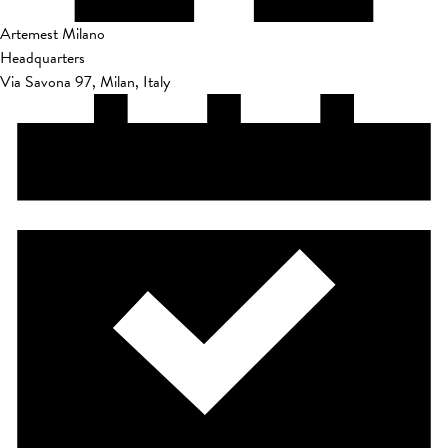
Artemest Milano
Headquarters
Via Savona 97, Milan, Italy