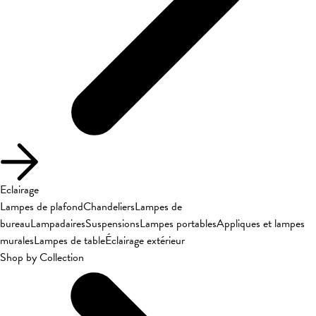
Eclairage
Lampes de plafond
Chandeliers
Lampes de
bureau
Lampadaires
Suspensions
Lampes portables
Appliques et lampes
murales
Lampes de table
Éclairage extérieur
Shop by Collection