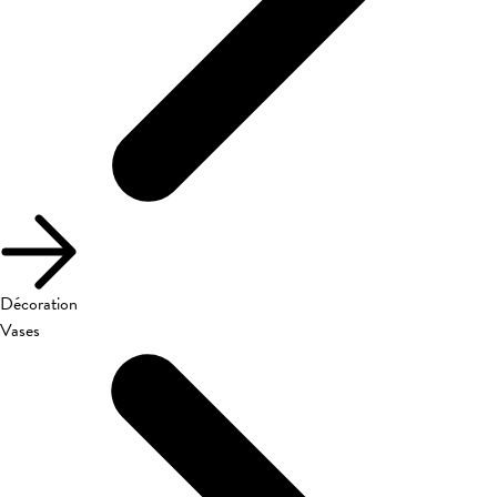
Décoration
Vases