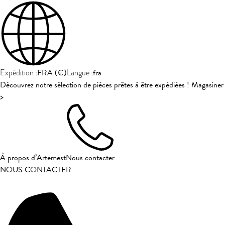
FRA
(
€
)
fra
Expédition :
Langue :
Découvrez notre sélection de pièces prêtes à être expédiées ! Magasiner
>
À propos d’Artemest
Nous contacter
NOUS CONTACTER