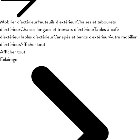
Mobilier d’extérieur
Fauteuils d’extérieur
Chaises et tabourets
d’extérieur
Chaises longues et transats d’extérieur
Tables à café
d’extérieur
Tables d’extérieur
Canapés et bancs d'extérieur
Autre mobilier
d’extérieur
Afficher tout
Afficher tout
Eclairage