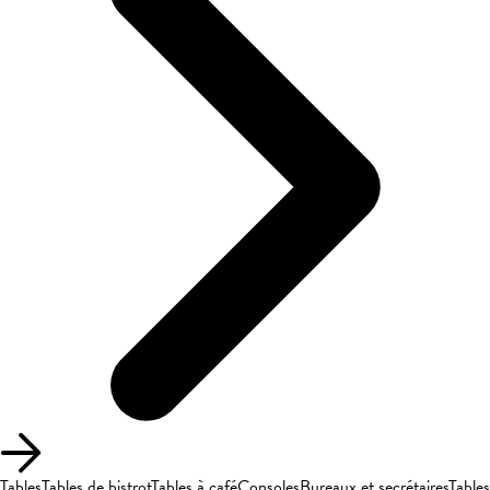
Tables
Tables de bistrot
Tables à café
Consoles
Bureaux et secrétaires
Tables