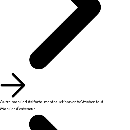
Autre mobilier
Lits
Porte-manteaux
Paravents
Afficher tout
Mobilier d’extérieur