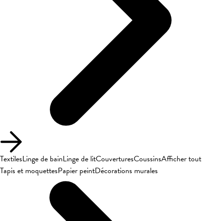
Textiles
Linge de bain
Linge de lit
Couvertures
Coussins
Afficher tout
Tapis et moquettes
Papier peint
Décorations murales