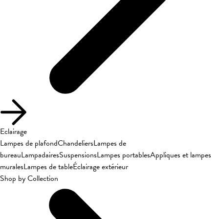
Eclairage
Lampes de plafond
Chandeliers
Lampes de
bureau
Lampadaires
Suspensions
Lampes portables
Appliques et lampes
murales
Lampes de table
Éclairage extérieur
Shop by Collection