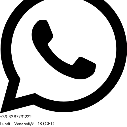
+39
3387791222
Lundi - Vendredi
,
9 - 18 (CET)