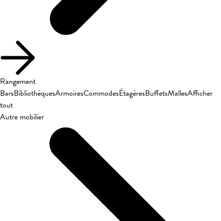
Rangement
Bars
Bibliothèques
Armoires
Commodes
Étagères
Buffets
Malles
Afficher
tout
Autre mobilier