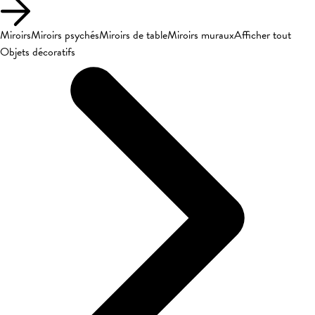
Miroirs
Miroirs psychés
Miroirs de table
Miroirs muraux
Afficher tout
Objets décoratifs