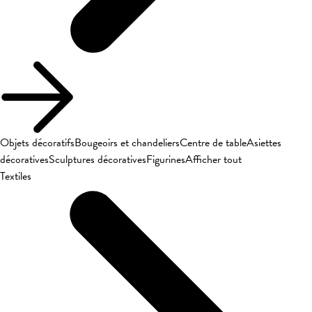
Objets décoratifs
Bougeoirs et chandeliers
Centre de table
Asiettes
décoratives
Sculptures décoratives
Figurines
Afficher tout
Textiles