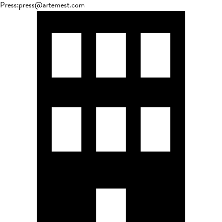
Press
:
press@artemest.com