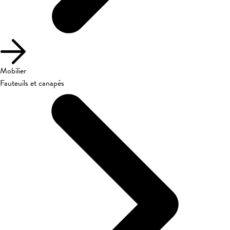
Mobilier
Fauteuils et canapés