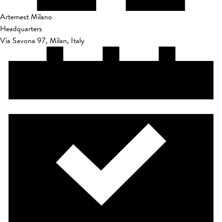
Artemest Milano
Headquarters
Via Savona 97, Milan, Italy