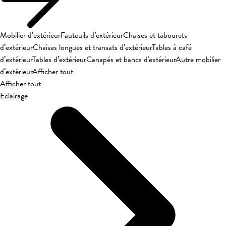
Mobilier d’extérieur
Fauteuils d’extérieur
Chaises et tabourets
d’extérieur
Chaises longues et transats d’extérieur
Tables à café
d’extérieur
Tables d’extérieur
Canapés et bancs d'extérieur
Autre mobilier
d’extérieur
Afficher tout
Afficher tout
Eclairage