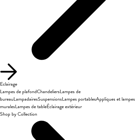
Eclairage
Lampes de plafond
Chandeliers
Lampes de
bureau
Lampadaires
Suspensions
Lampes portables
Appliques et lampes
murales
Lampes de table
Éclairage extérieur
Shop by Collection