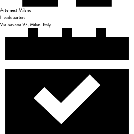
Artemest Milano
Headquarters
Via Savona 97, Milan, Italy