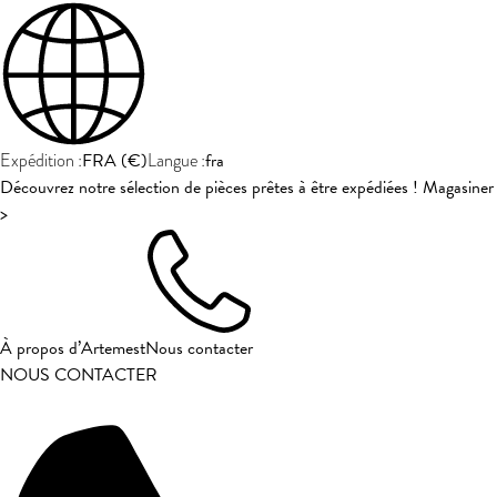
FRA
(
€
)
fra
Expédition :
Langue :
Découvrez notre sélection de pièces prêtes à être expédiées ! Magasiner
>
À propos d’Artemest
Nous contacter
NOUS CONTACTER