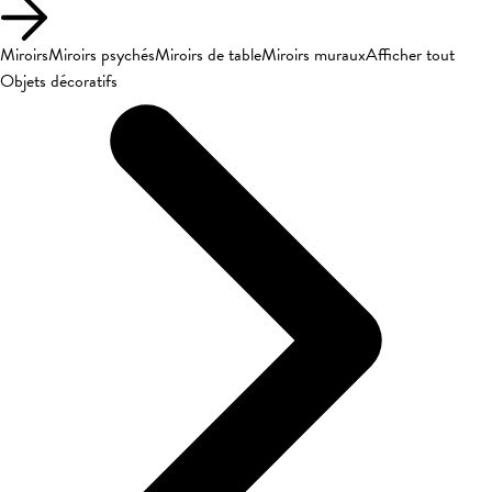
Miroirs
Miroirs psychés
Miroirs de table
Miroirs muraux
Afficher tout
Objets décoratifs