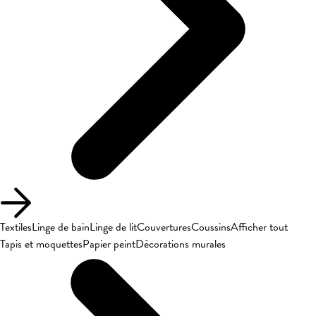
Textiles
Linge de bain
Linge de lit
Couvertures
Coussins
Afficher tout
Tapis et moquettes
Papier peint
Décorations murales