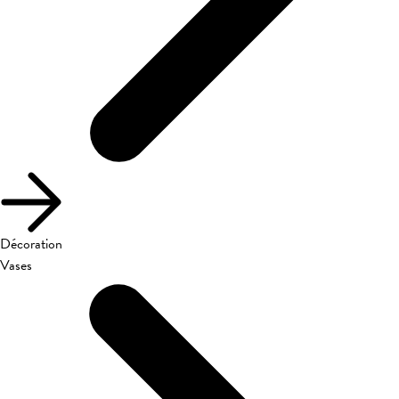
Décoration
Vases