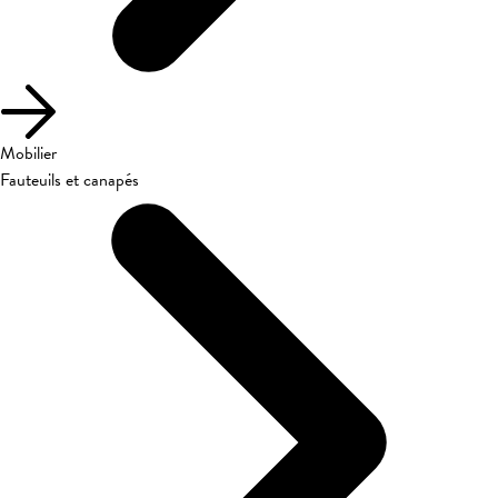
Mobilier
Fauteuils et canapés