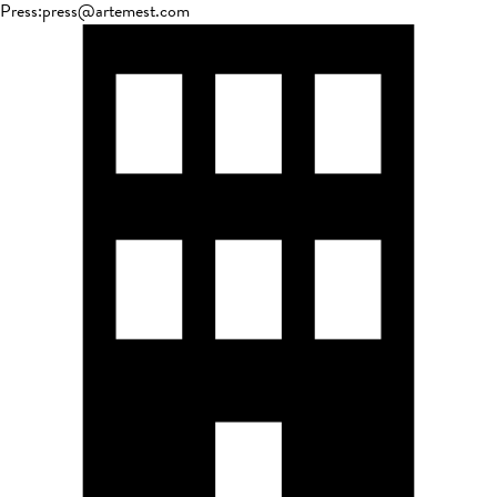
Press
:
press@artemest.com