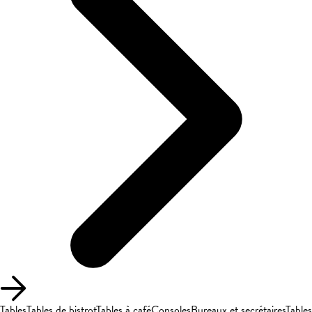
Tables
Tables de bistrot
Tables à café
Consoles
Bureaux et secrétaires
Tables