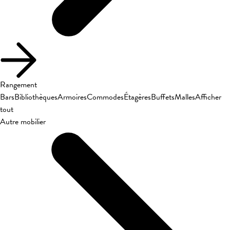
Rangement
Bars
Bibliothèques
Armoires
Commodes
Étagères
Buffets
Malles
Afficher
tout
Autre mobilier