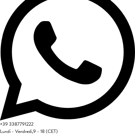
+39
3387791222
Lundi - Vendredi
,
9 - 18 (CET)