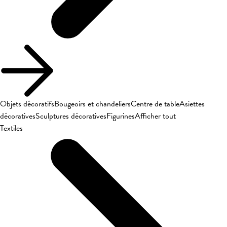
Objets décoratifs
Bougeoirs et chandeliers
Centre de table
Asiettes
décoratives
Sculptures décoratives
Figurines
Afficher tout
Textiles