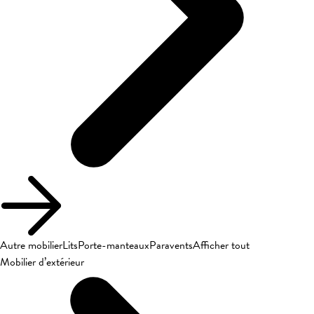
Autre mobilier
Lits
Porte-manteaux
Paravents
Afficher tout
Mobilier d’extérieur