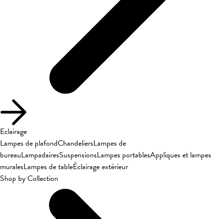
Eclairage
Lampes de plafond
Chandeliers
Lampes de
bureau
Lampadaires
Suspensions
Lampes portables
Appliques et lampes
murales
Lampes de table
Éclairage extérieur
Shop by Collection