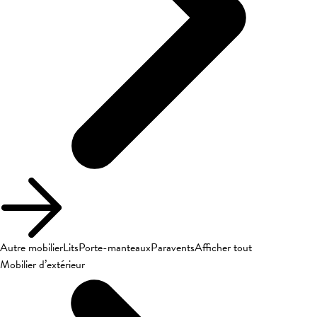
Autre mobilier
Lits
Porte-manteaux
Paravents
Afficher tout
Mobilier d’extérieur