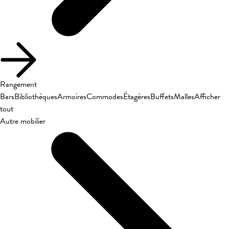
Rangement
Bars
Bibliothèques
Armoires
Commodes
Étagères
Buffets
Malles
Afficher
tout
Autre mobilier