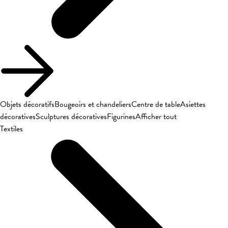
Objets décoratifs
Bougeoirs et chandeliers
Centre de table
Asiettes
décoratives
Sculptures décoratives
Figurines
Afficher tout
Textiles