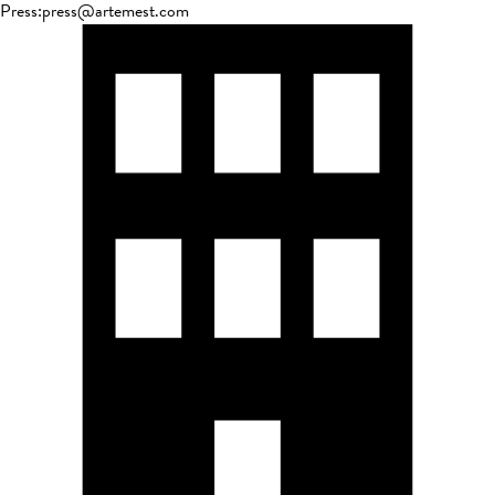
Press
:
press@artemest.com