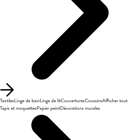
Textiles
Linge de bain
Linge de lit
Couvertures
Coussins
Afficher tout
Tapis et moquettes
Papier peint
Décorations murales