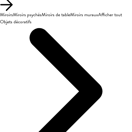
Miroirs
Miroirs psychés
Miroirs de table
Miroirs muraux
Afficher tout
Objets décoratifs