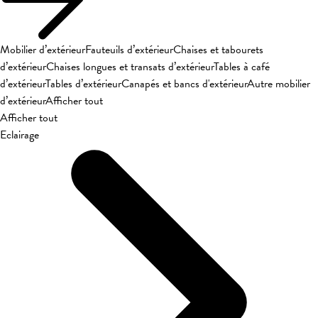
Mobilier d’extérieur
Fauteuils d’extérieur
Chaises et tabourets
d’extérieur
Chaises longues et transats d’extérieur
Tables à café
d’extérieur
Tables d’extérieur
Canapés et bancs d'extérieur
Autre mobilier
d’extérieur
Afficher tout
Afficher tout
Eclairage