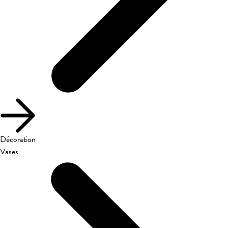
Décoration
Vases