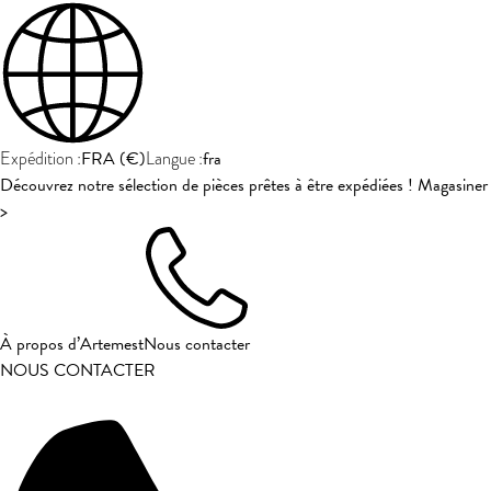
FRA
(
€
)
fra
Expédition :
Langue :
Découvrez notre sélection de pièces prêtes à être expédiées ! Magasiner
>
À propos d’Artemest
Nous contacter
NOUS CONTACTER