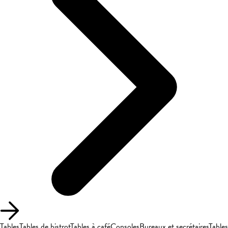
Tables
Tables de bistrot
Tables à café
Consoles
Bureaux et secrétaires
Tables