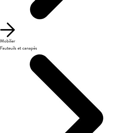
Mobilier
Fauteuils et canapés