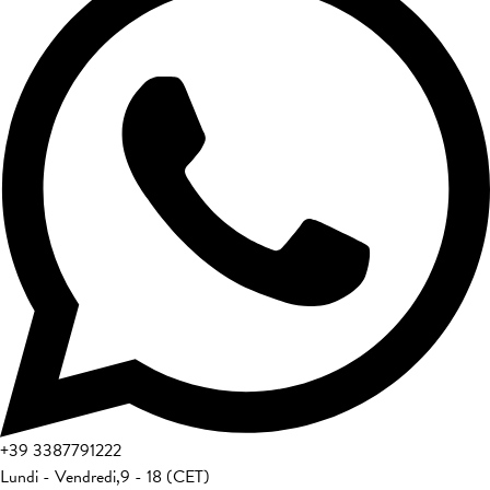
+39
3387791222
Lundi - Vendredi
,
9 - 18 (CET)