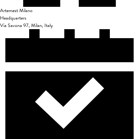
Artemest Milano
Headquarters
Via Savona 97, Milan, Italy