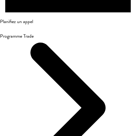
Planifiez un appel
Programme Trade