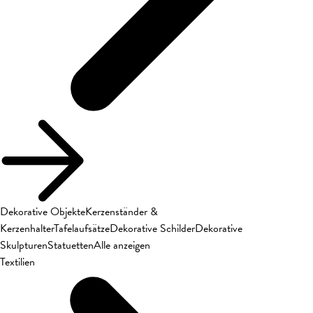
Dekorative Objekte
Kerzenständer &
Kerzenhalter
Tafelaufsätze
Dekorative Schilder
Dekorative
Skulpturen
Statuetten
Alle anzeigen
Textilien