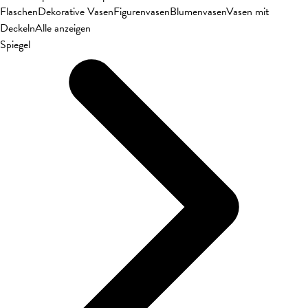
Flaschen
Dekorative Vasen
Figurenvasen
Blumenvasen
Vasen mit
Deckeln
Alle anzeigen
Spiegel