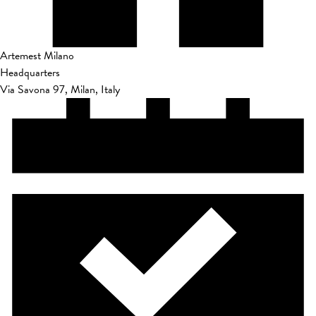
Artemest Milano
Headquarters
Via Savona 97, Milan, Italy