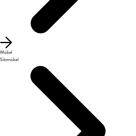
Möbel
Sitzmöbel