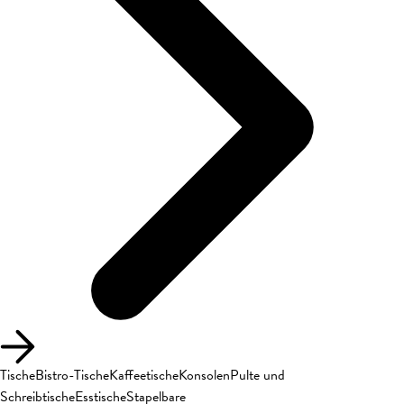
Tische
Bistro-Tische
Kaffeetische
Konsolen
Pulte und
Schreibtische
Esstische
Stapelbare