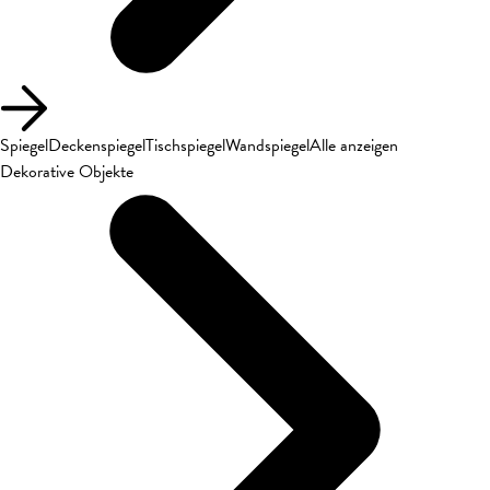
Spiegel
Deckenspiegel
Tischspiegel
Wandspiegel
Alle anzeigen
Dekorative Objekte