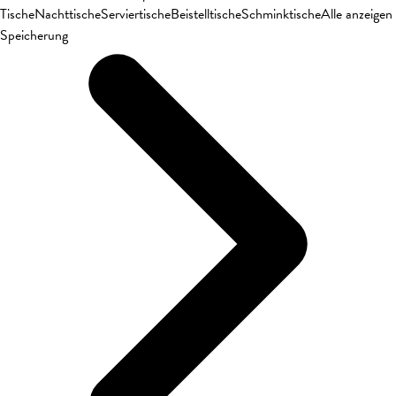
Tische
Nachttische
Serviertische
Beistelltische
Schminktische
Alle anzeigen
Speicherung