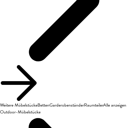
Weitere Möbelstücke
Betten
Garderobenständer
Raumteiler
Alle anzeigen
Outdoor-Möbelstücke