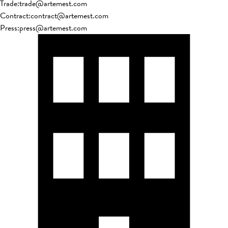
Trade
:
trade@artemest.com
Contract
:
contract@artemest.com
Press
:
press@artemest.com