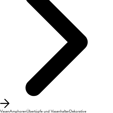
Vasen
Amphoren
Übertöpfe und Vasenhalter
Dekorative