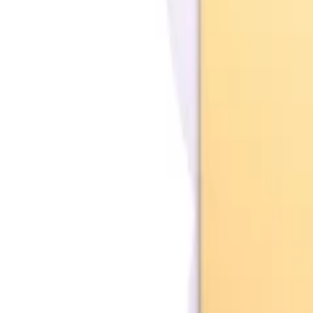
+33 187218810