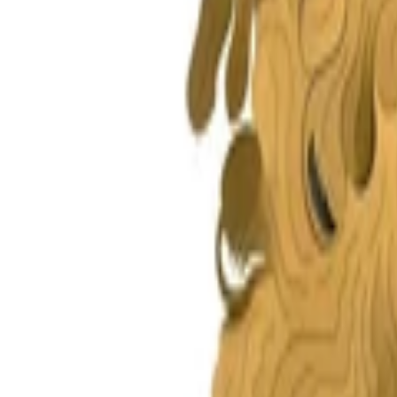
Montag - Freitag
,
9 - 18 (CET)