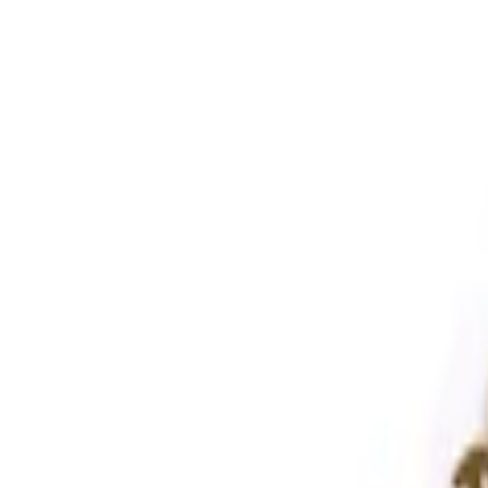
fen >