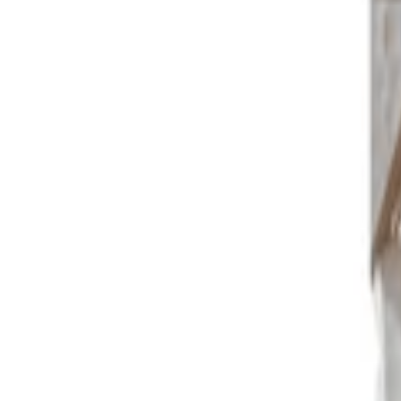
+33 187218810