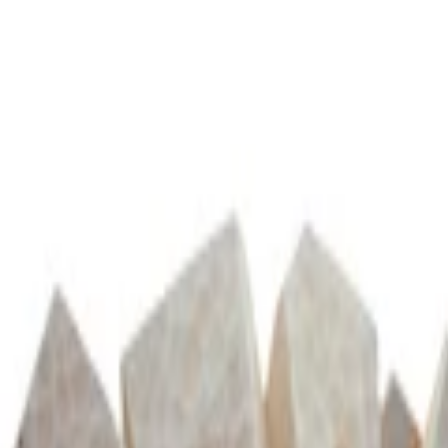
fen >