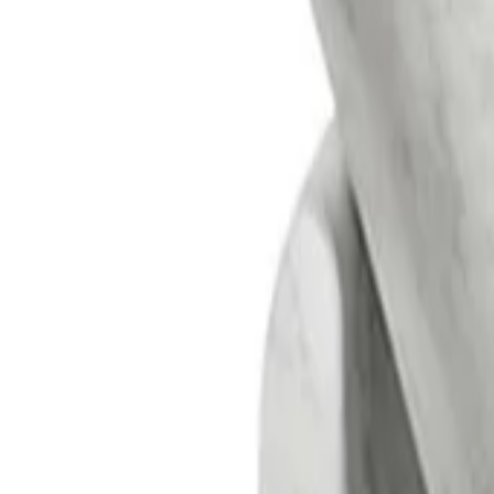
+33 187218810