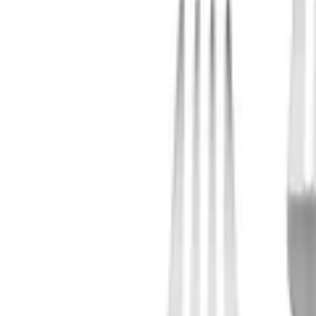
+33 187218810