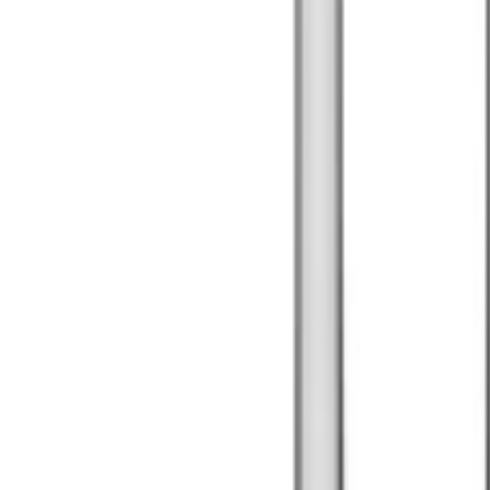
Montag - Freitag
,
9 - 18 (CET)