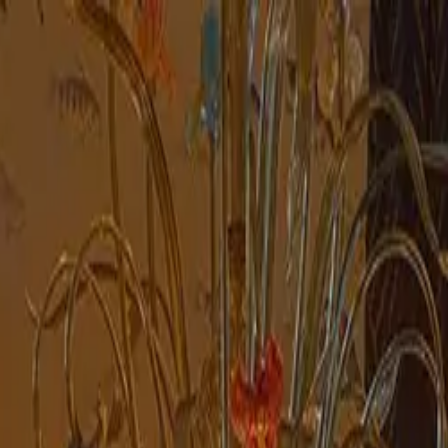
fen >