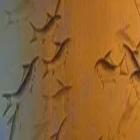
+33 187218810