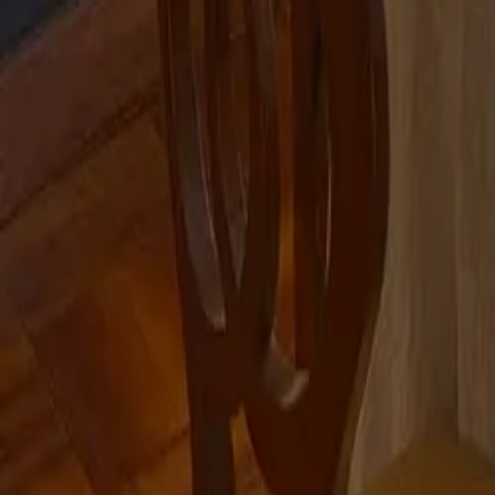
Montag - Freitag
,
9 - 18 (CET)