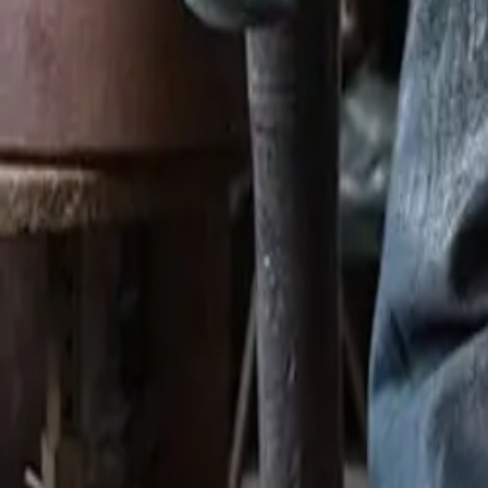
Montag - Freitag
,
9 - 18 (CET)