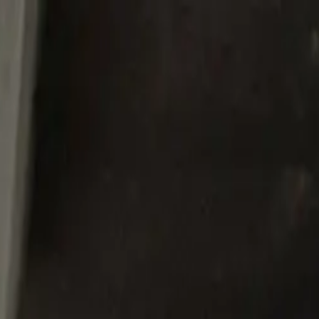
fen >