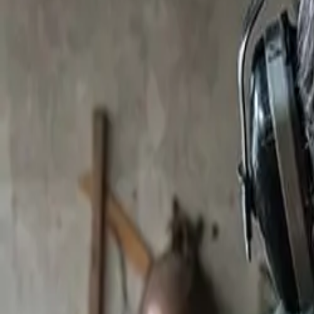
+33 187218810