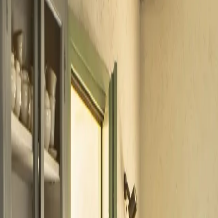
+33 187218810