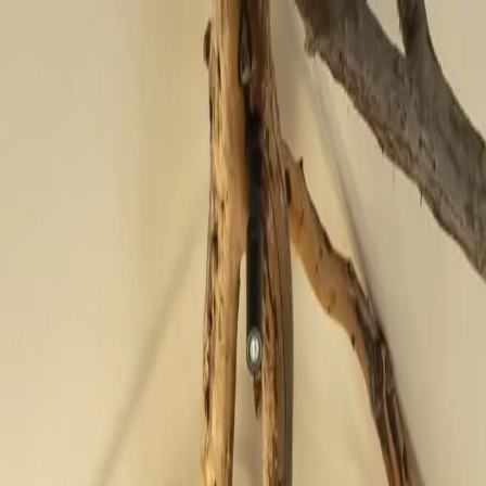
fen >