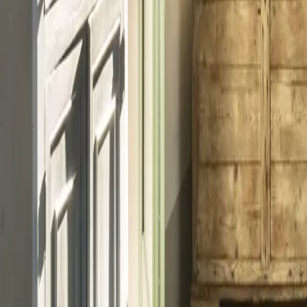
Montag - Freitag
,
9 - 18 (CET)