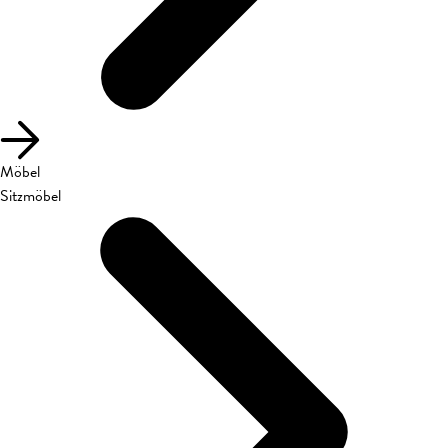
Möbel
Sitzmöbel