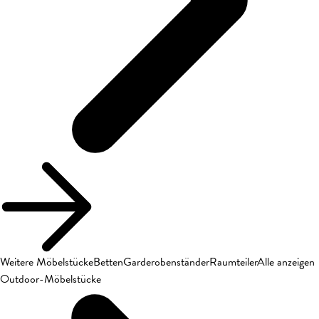
Weitere Möbelstücke
Betten
Garderobenständer
Raumteiler
Alle anzeigen
Outdoor-Möbelstücke