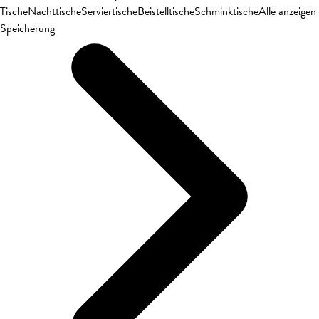
Tische
Nachttische
Serviertische
Beistelltische
Schminktische
Alle anzeigen
Speicherung