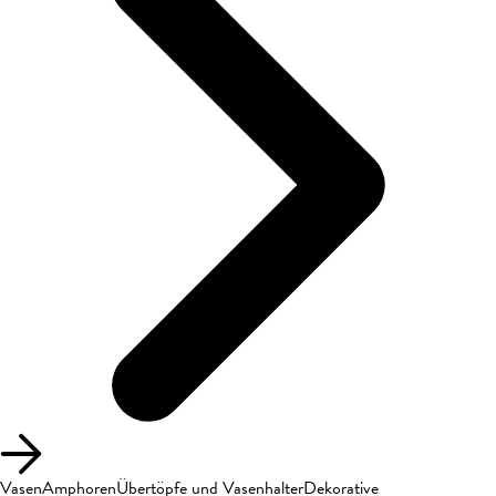
Vasen
Amphoren
Übertöpfe und Vasenhalter
Dekorative