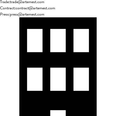
Trade
:
trade@artemest.com
Contract
:
contract@artemest.com
Press
:
press@artemest.com