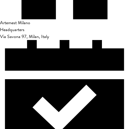
Artemest Milano
Headquarters
Via Savona 97, Milan, Italy