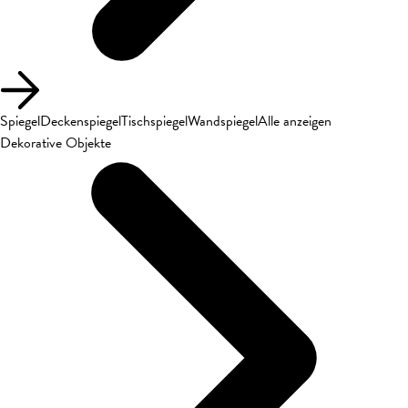
Spiegel
Deckenspiegel
Tischspiegel
Wandspiegel
Alle anzeigen
Dekorative Objekte