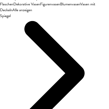
Flaschen
Dekorative Vasen
Figurenvasen
Blumenvasen
Vasen mit
Deckeln
Alle anzeigen
Spiegel