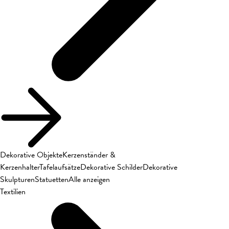
Dekorative Objekte
Kerzenständer &
Kerzenhalter
Tafelaufsätze
Dekorative Schilder
Dekorative
Skulpturen
Statuetten
Alle anzeigen
Textilien