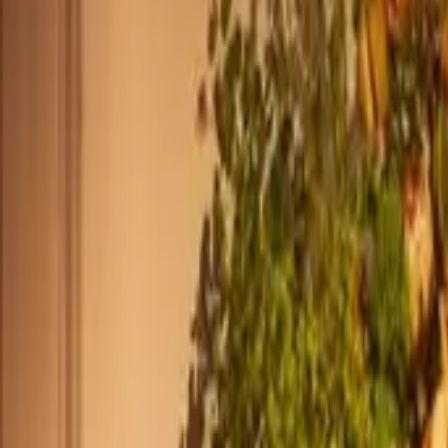
+33 187218810