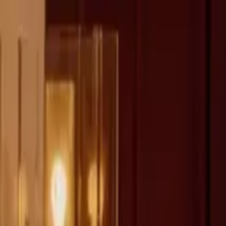
fen >