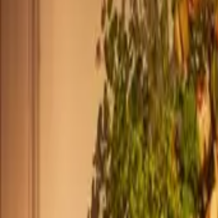
+33 187218810