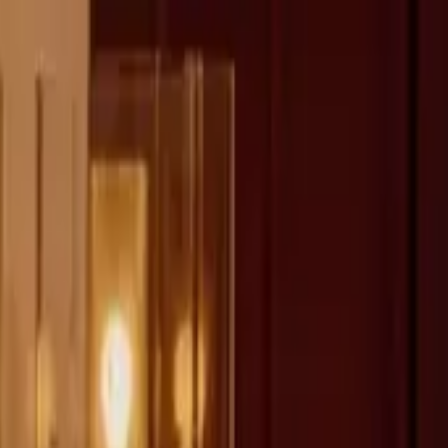
fen >