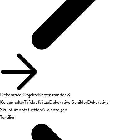
Dekorative Objekte
Kerzenständer &
Kerzenhalter
Tafelaufsätze
Dekorative Schilder
Dekorative
Skulpturen
Statuetten
Alle anzeigen
Textilien