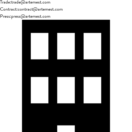
Trade
:
trade@artemest.com
Contract
:
contract@artemest.com
Press
:
press@artemest.com