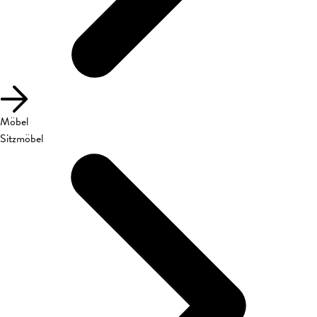
Möbel
Sitzmöbel