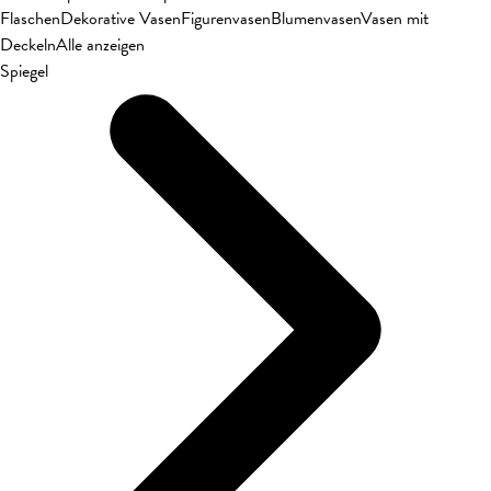
Flaschen
Dekorative Vasen
Figurenvasen
Blumenvasen
Vasen mit
Deckeln
Alle anzeigen
Spiegel