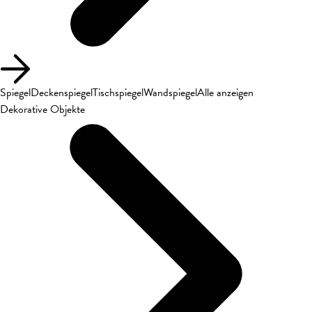
Spiegel
Deckenspiegel
Tischspiegel
Wandspiegel
Alle anzeigen
Dekorative Objekte