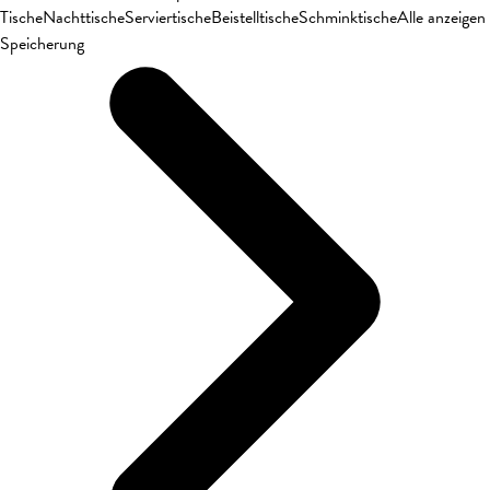
Tische
Nachttische
Serviertische
Beistelltische
Schminktische
Alle anzeigen
Speicherung