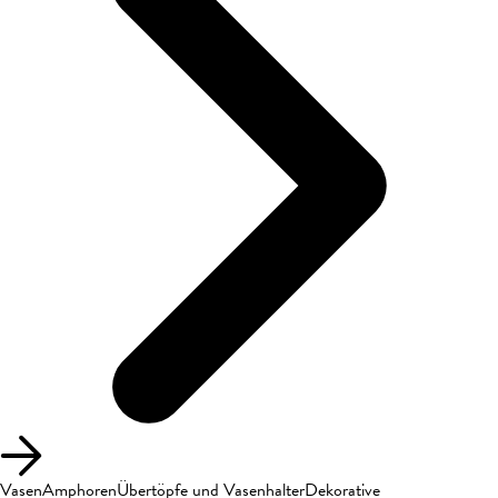
Vasen
Amphoren
Übertöpfe und Vasenhalter
Dekorative