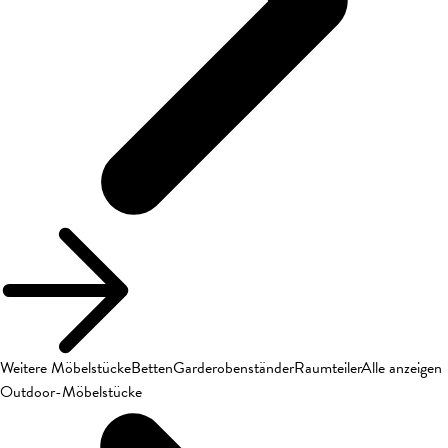
Weitere Möbelstücke
Betten
Garderobenständer
Raumteiler
Alle anzeigen
Outdoor-Möbelstücke