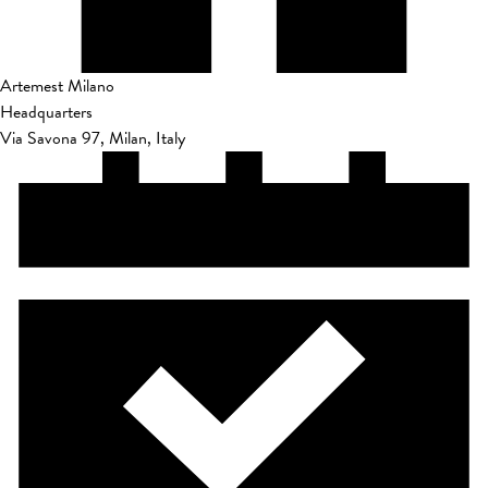
Artemest Milano
Headquarters
Via Savona 97, Milan, Italy