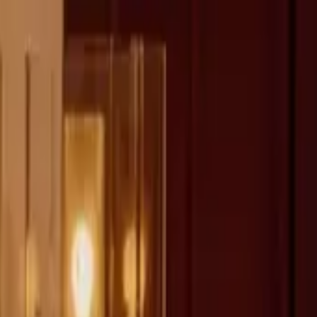
fen >