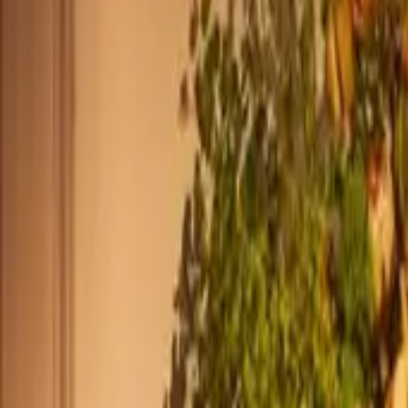
+33 187218810