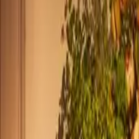
+33 187218810