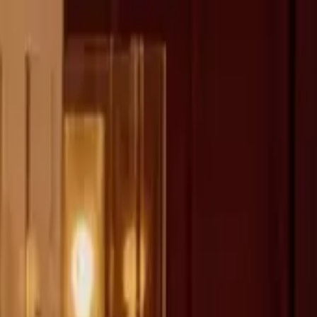
fen >