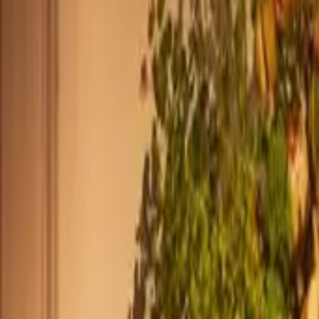
+33 187218810