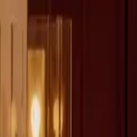
fen >