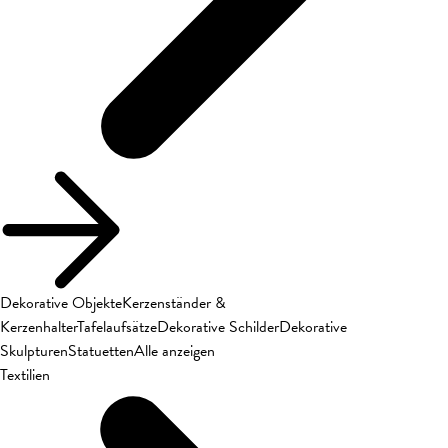
Dekorative Objekte
Kerzenständer &
Kerzenhalter
Tafelaufsätze
Dekorative Schilder
Dekorative
Skulpturen
Statuetten
Alle anzeigen
Textilien