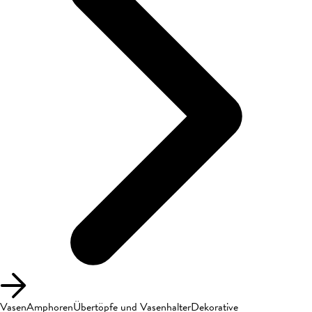
Vasen
Amphoren
Übertöpfe und Vasenhalter
Dekorative