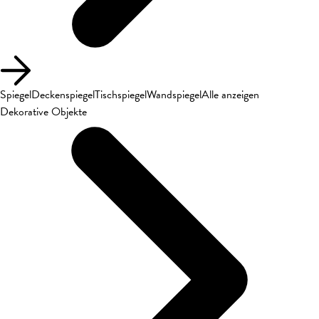
Spiegel
Deckenspiegel
Tischspiegel
Wandspiegel
Alle anzeigen
Dekorative Objekte