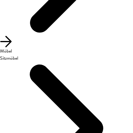
Möbel
Sitzmöbel