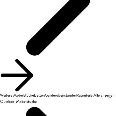
Weitere Möbelstücke
Betten
Garderobenständer
Raumteiler
Alle anzeigen
Outdoor-Möbelstücke