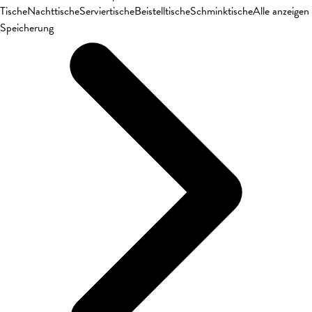
Tische
Nachttische
Serviertische
Beistelltische
Schminktische
Alle anzeigen
Speicherung