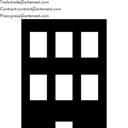
Trade
:
trade@artemest.com
Contract
:
contract@artemest.com
Press
:
press@artemest.com