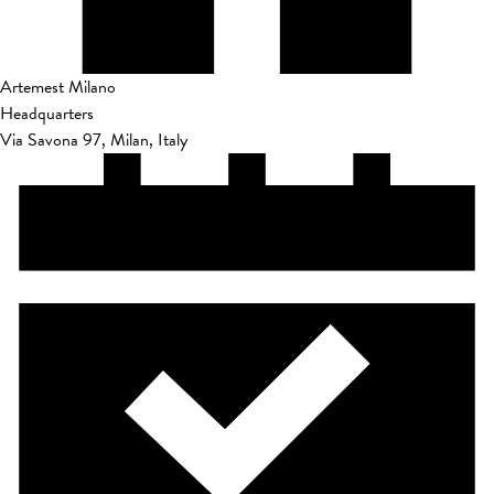
Artemest Milano
Headquarters
Via Savona 97, Milan, Italy