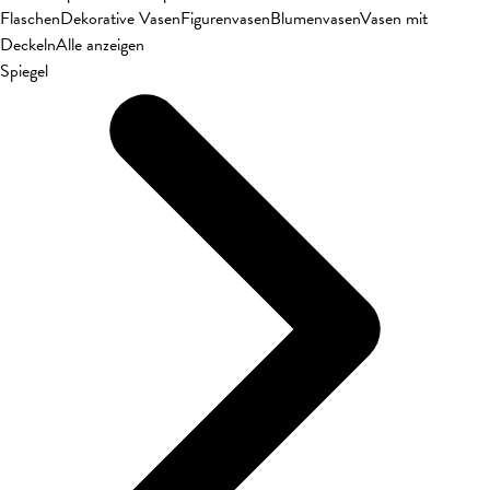
Flaschen
Dekorative Vasen
Figurenvasen
Blumenvasen
Vasen mit
Deckeln
Alle anzeigen
Spiegel