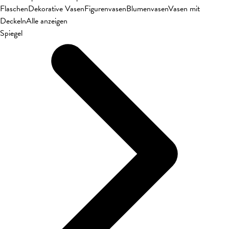
Flaschen
Dekorative Vasen
Figurenvasen
Blumenvasen
Vasen mit
Deckeln
Alle anzeigen
Spiegel