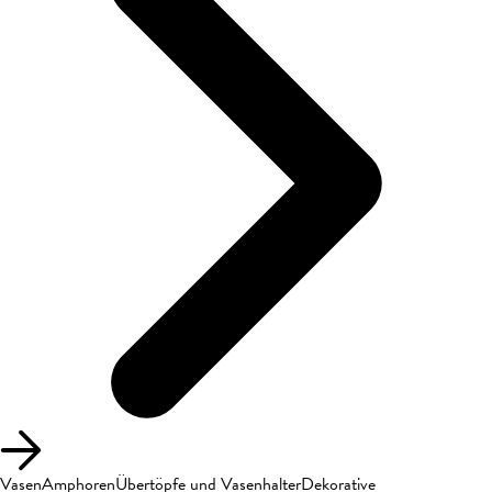
Vasen
Amphoren
Übertöpfe und Vasenhalter
Dekorative