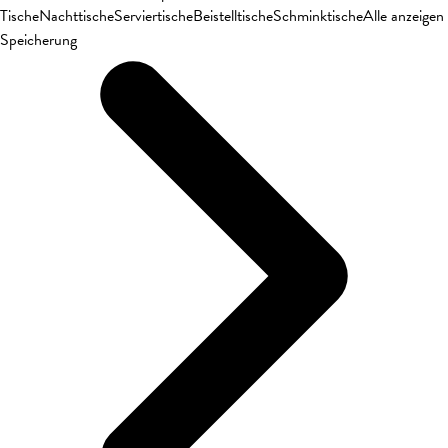
Tische
Nachttische
Serviertische
Beistelltische
Schminktische
Alle anzeigen
Speicherung