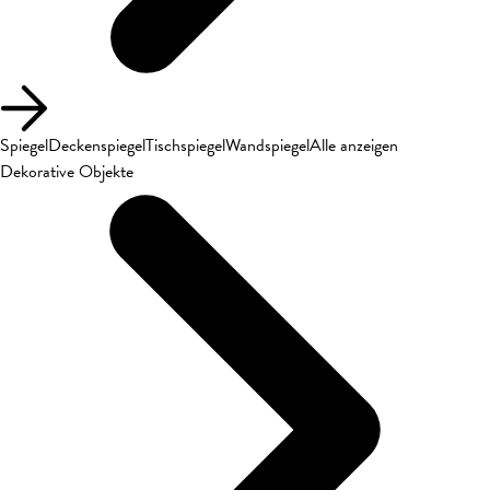
Spiegel
Deckenspiegel
Tischspiegel
Wandspiegel
Alle anzeigen
Dekorative Objekte