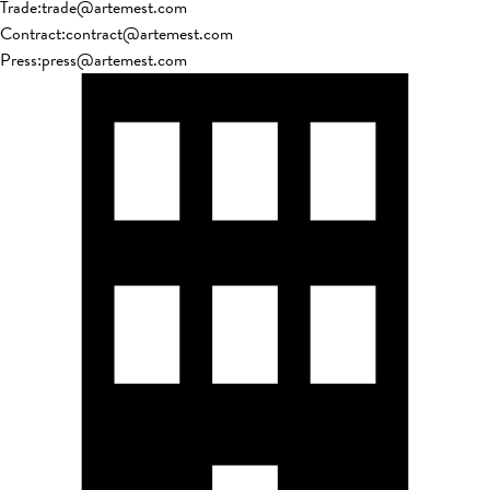
Trade
:
trade@artemest.com
Contract
:
contract@artemest.com
Press
:
press@artemest.com