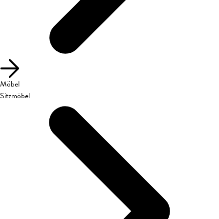
Möbel
Sitzmöbel