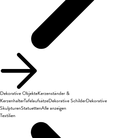
Dekorative Objekte
Kerzenständer &
Kerzenhalter
Tafelaufsätze
Dekorative Schilder
Dekorative
Skulpturen
Statuetten
Alle anzeigen
Textilien