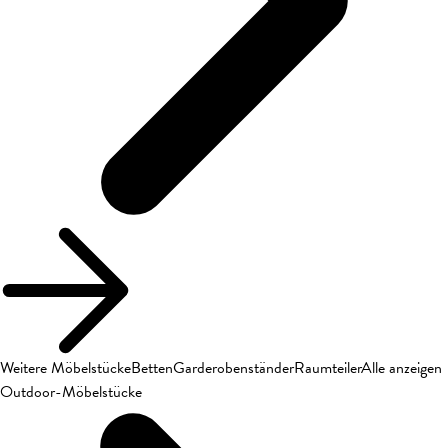
Weitere Möbelstücke
Betten
Garderobenständer
Raumteiler
Alle anzeigen
Outdoor-Möbelstücke