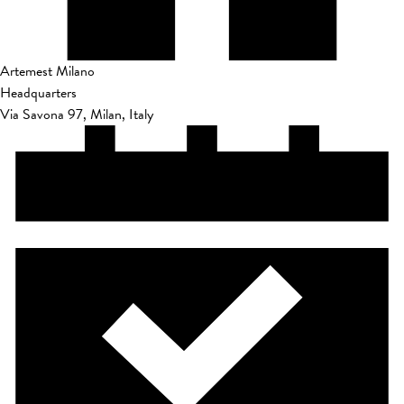
Artemest Milano
Headquarters
Via Savona 97, Milan, Italy