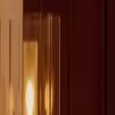
fen >