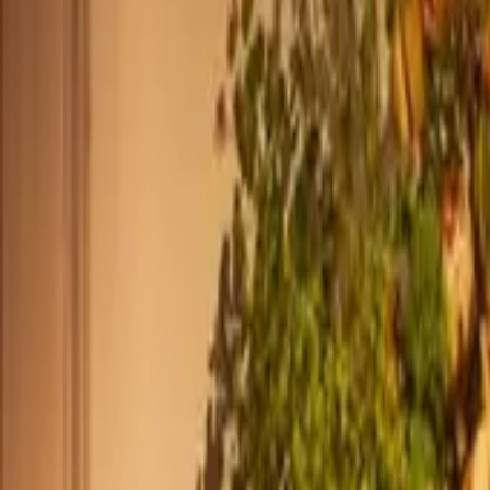
+33 187218810