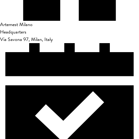
Artemest Milano
Headquarters
Via Savona 97, Milan, Italy