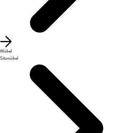
Möbel
Sitzmöbel