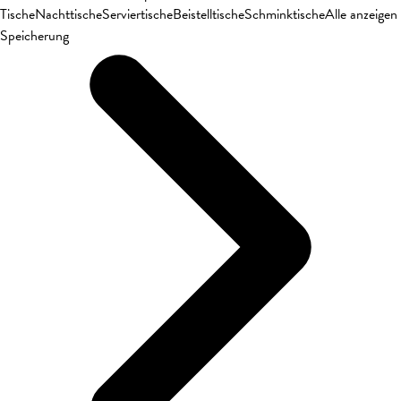
Tische
Nachttische
Serviertische
Beistelltische
Schminktische
Alle anzeigen
Speicherung