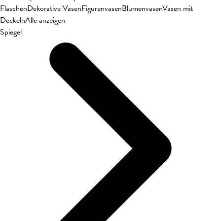
Flaschen
Dekorative Vasen
Figurenvasen
Blumenvasen
Vasen mit
Deckeln
Alle anzeigen
Spiegel