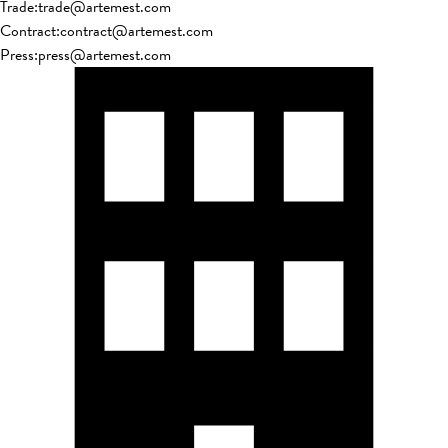
Trade
:
trade@artemest.com
Contract
:
contract@artemest.com
Press
:
press@artemest.com