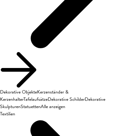
Dekorative Objekte
Kerzenständer &
Kerzenhalter
Tafelaufsätze
Dekorative Schilder
Dekorative
Skulpturen
Statuetten
Alle anzeigen
Textilien