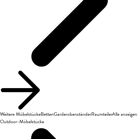
Weitere Möbelstücke
Betten
Garderobenständer
Raumteiler
Alle anzeigen
Outdoor-Möbelstücke