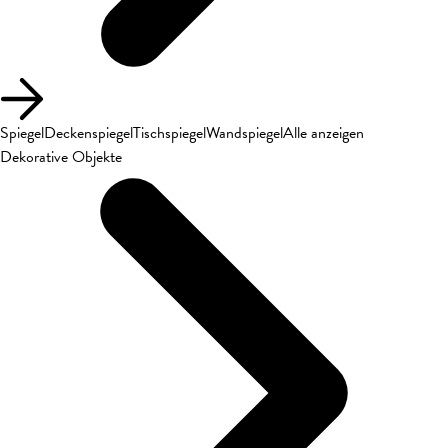
Spiegel
Deckenspiegel
Tischspiegel
Wandspiegel
Alle anzeigen
Dekorative Objekte