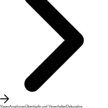
Vasen
Amphoren
Übertöpfe und Vasenhalter
Dekorative