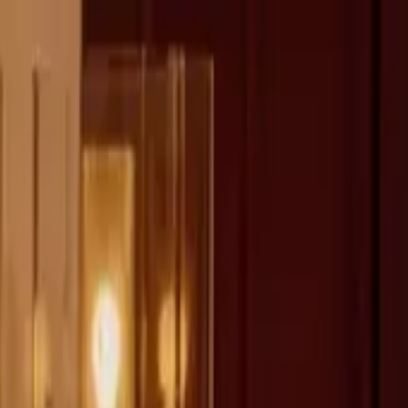
fen >