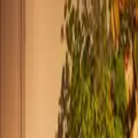
+33 187218810