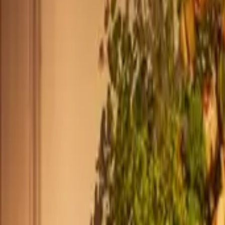
+33 187218810