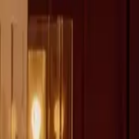
fen >