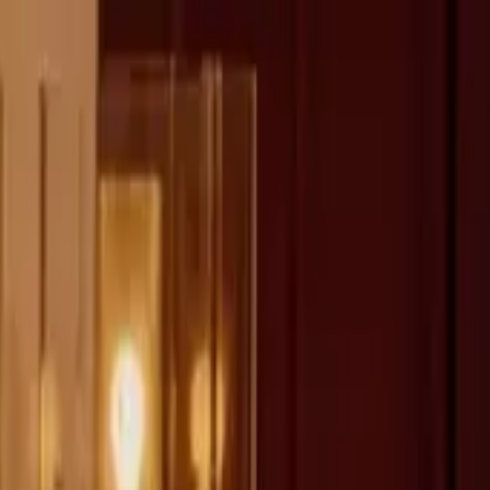
fen >