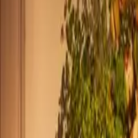
+33 187218810