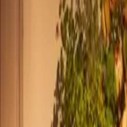
+33 187218810