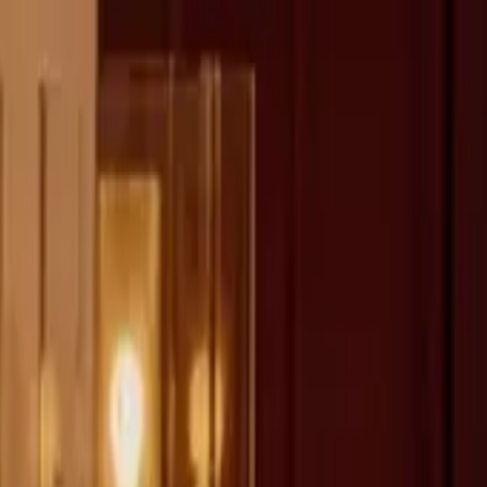
fen >