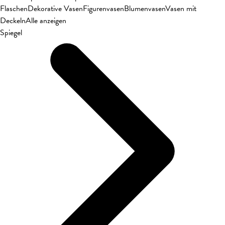
Flaschen
Dekorative Vasen
Figurenvasen
Blumenvasen
Vasen mit
Deckeln
Alle anzeigen
Spiegel