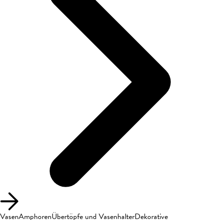
Vasen
Amphoren
Übertöpfe und Vasenhalter
Dekorative