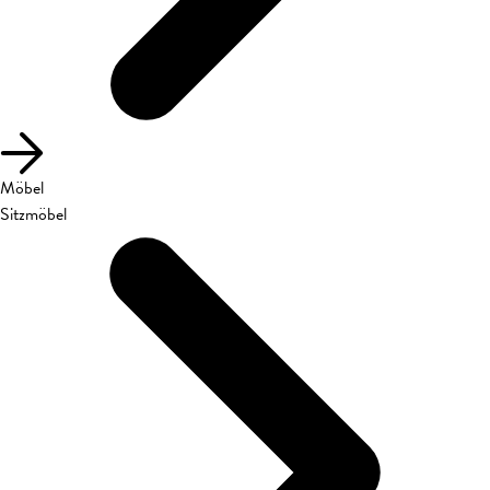
Möbel
Sitzmöbel