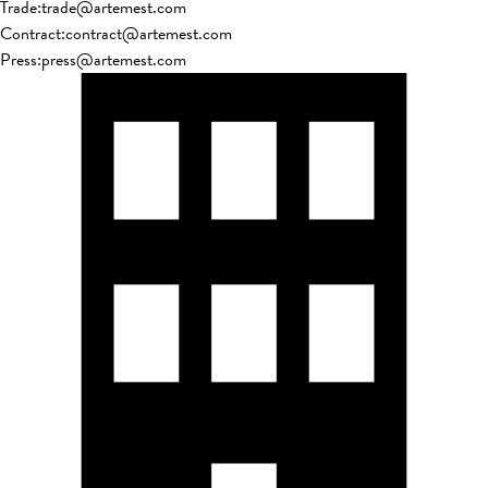
Trade
:
trade@artemest.com
Contract
:
contract@artemest.com
Press
:
press@artemest.com