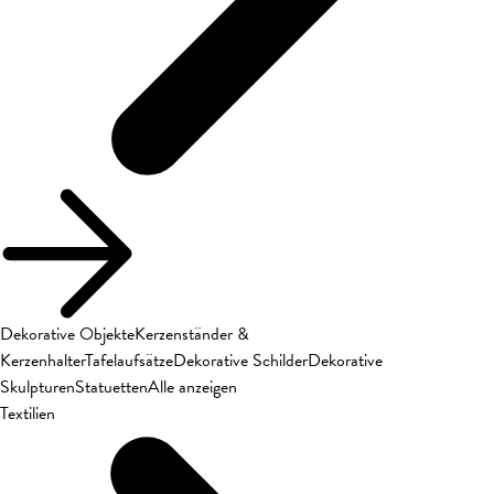
Dekorative Objekte
Kerzenständer &
Kerzenhalter
Tafelaufsätze
Dekorative Schilder
Dekorative
Skulpturen
Statuetten
Alle anzeigen
Textilien