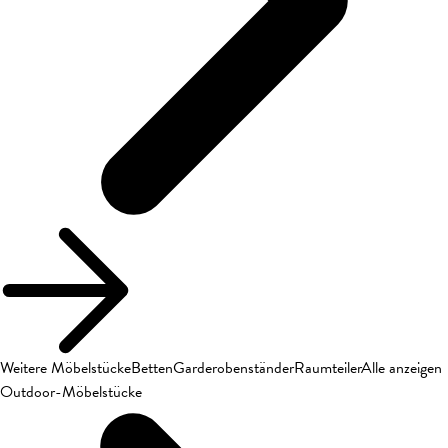
Weitere Möbelstücke
Betten
Garderobenständer
Raumteiler
Alle anzeigen
Outdoor-Möbelstücke