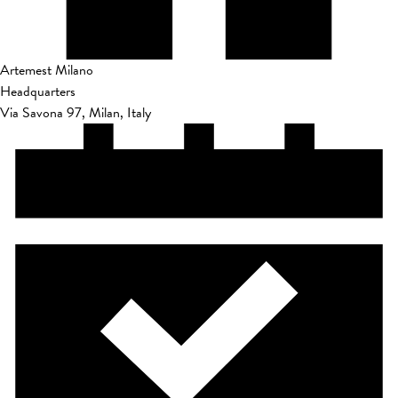
Artemest Milano
Headquarters
Via Savona 97, Milan, Italy