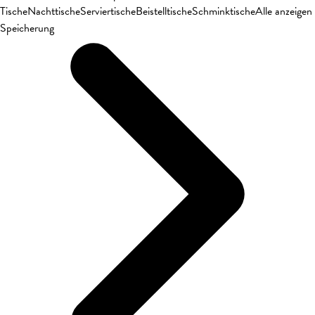
Tische
Nachttische
Serviertische
Beistelltische
Schminktische
Alle anzeigen
Speicherung