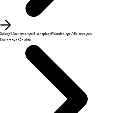
Spiegel
Deckenspiegel
Tischspiegel
Wandspiegel
Alle anzeigen
Dekorative Objekte