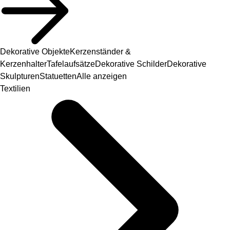
Dekorative Objekte
Kerzenständer &
Kerzenhalter
Tafelaufsätze
Dekorative Schilder
Dekorative
Skulpturen
Statuetten
Alle anzeigen
Textilien