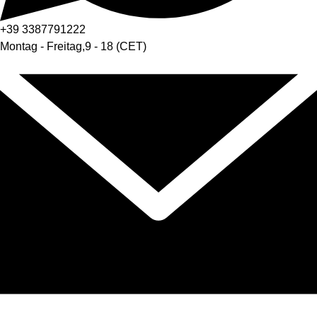
+39
3387791222
Montag - Freitag
,
9 - 18 (CET)