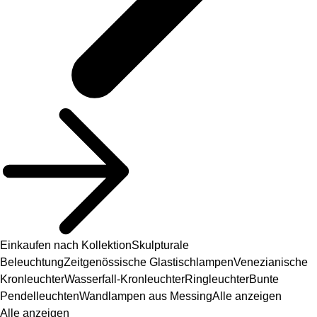
Einkaufen nach Kollektion
Skulpturale
Beleuchtung
Zeitgenössische Glastischlampen
Venezianische
Kronleuchter
Wasserfall-Kronleuchter
Ringleuchter
Bunte
Pendelleuchten
Wandlampen aus Messing
Alle anzeigen
Alle anzeigen