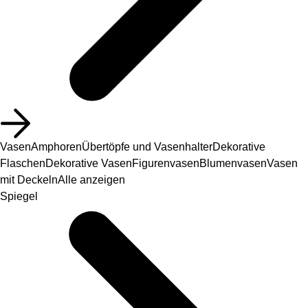
Vasen
Amphoren
Übertöpfe und Vasenhalter
Dekorative
Flaschen
Dekorative Vasen
Figurenvasen
Blumenvasen
Vasen
mit Deckeln
Alle anzeigen
Spiegel