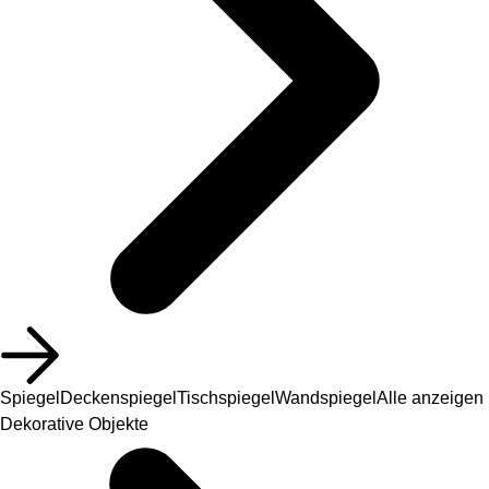
Spiegel
Deckenspiegel
Tischspiegel
Wandspiegel
Alle anzeigen
Dekorative Objekte