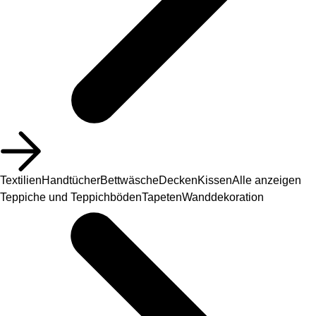
Textilien
Handtücher
Bettwäsche
Decken
Kissen
Alle anzeigen
Teppiche und Teppichböden
Tapeten
Wanddekoration