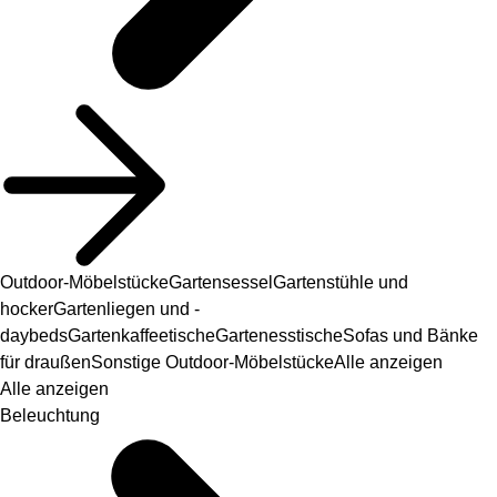
Outdoor-Möbelstücke
Gartensessel
Gartenstühle und
hocker
Gartenliegen und -
daybeds
Gartenkaffeetische
Gartenesstische
Sofas und Bänke
für draußen
Sonstige Outdoor-Möbelstücke
Alle anzeigen
Alle anzeigen
Beleuchtung