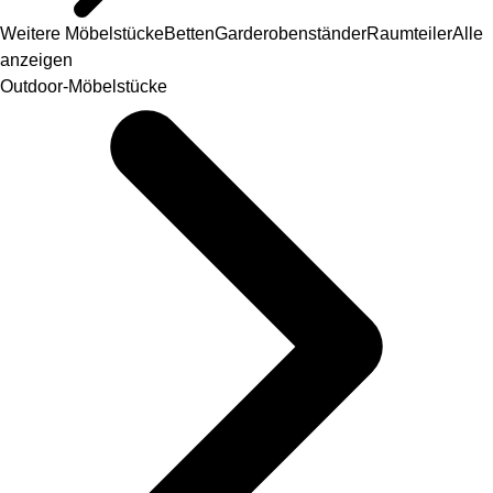
Weitere Möbelstücke
Betten
Garderobenständer
Raumteiler
Alle
anzeigen
Outdoor-Möbelstücke