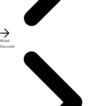
Möbel
Sitzmöbel