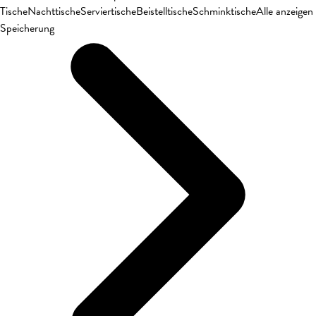
Tische
Nachttische
Serviertische
Beistelltische
Schminktische
Alle anzeigen
Speicherung