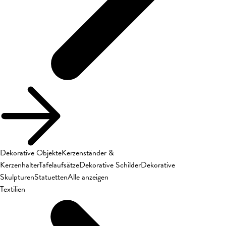
Dekorative Objekte
Kerzenständer &
Kerzenhalter
Tafelaufsätze
Dekorative Schilder
Dekorative
Skulpturen
Statuetten
Alle anzeigen
Textilien