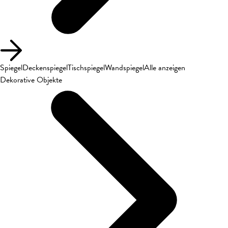
Spiegel
Deckenspiegel
Tischspiegel
Wandspiegel
Alle anzeigen
Dekorative Objekte