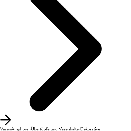
Vasen
Amphoren
Übertöpfe und Vasenhalter
Dekorative