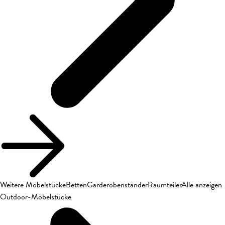
Weitere Möbelstücke
Betten
Garderobenständer
Raumteiler
Alle anzeigen
Outdoor-Möbelstücke