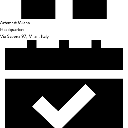
Artemest Milano
Headquarters
Via Savona 97, Milan, Italy