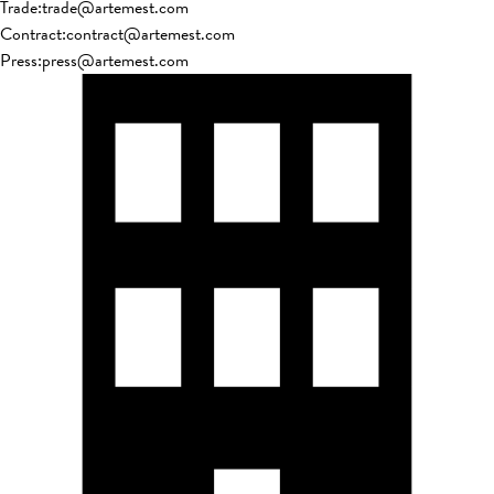
Trade
:
trade@artemest.com
Contract
:
contract@artemest.com
Press
:
press@artemest.com