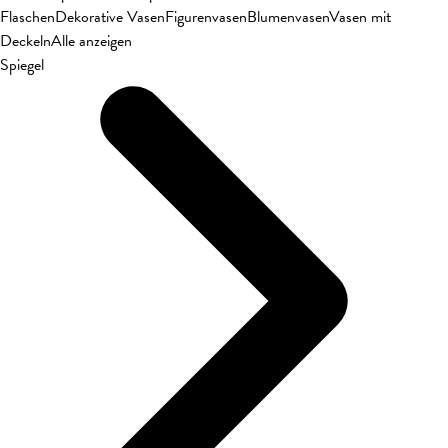
Flaschen
Dekorative Vasen
Figurenvasen
Blumenvasen
Vasen mit
Deckeln
Alle anzeigen
Spiegel