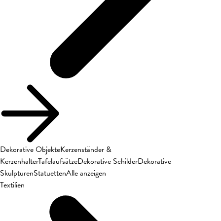
Dekorative Objekte
Kerzenständer &
Kerzenhalter
Tafelaufsätze
Dekorative Schilder
Dekorative
Skulpturen
Statuetten
Alle anzeigen
Textilien