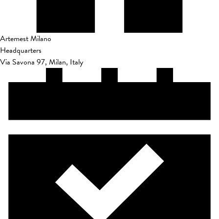
Artemest Milano
Headquarters
Via Savona 97, Milan, Italy