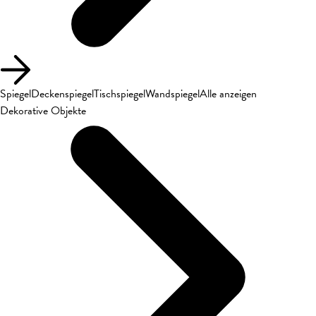
Spiegel
Deckenspiegel
Tischspiegel
Wandspiegel
Alle anzeigen
Dekorative Objekte