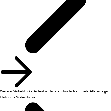
Weitere Möbelstücke
Betten
Garderobenständer
Raumteiler
Alle anzeigen
Outdoor-Möbelstücke