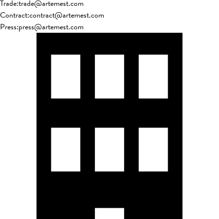
Trade
:
trade@artemest.com
Contract
:
contract@artemest.com
Press
:
press@artemest.com