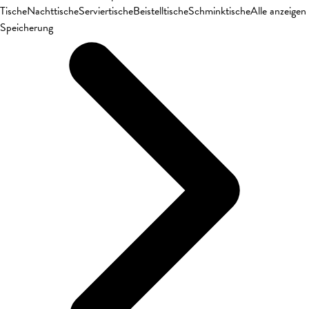
Tische
Nachttische
Serviertische
Beistelltische
Schminktische
Alle anzeigen
Speicherung