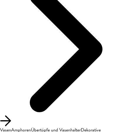
Vasen
Amphoren
Übertöpfe und Vasenhalter
Dekorative