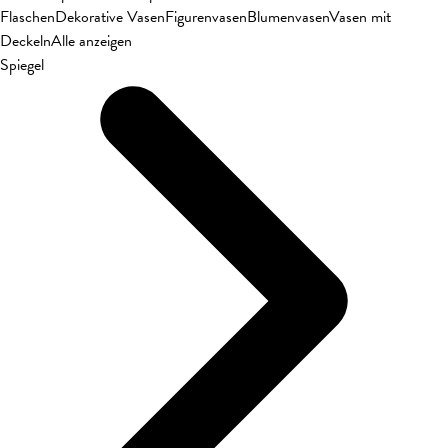
Flaschen
Dekorative Vasen
Figurenvasen
Blumenvasen
Vasen mit
Deckeln
Alle anzeigen
Spiegel