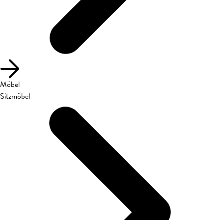
Möbel
Sitzmöbel