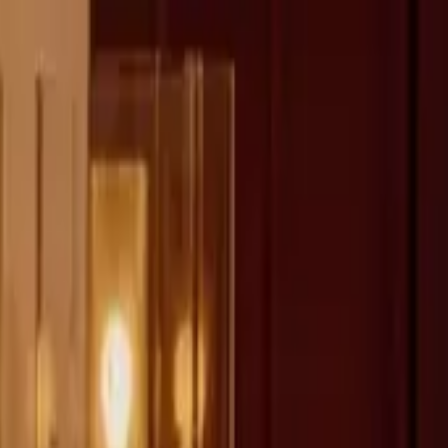
fen >