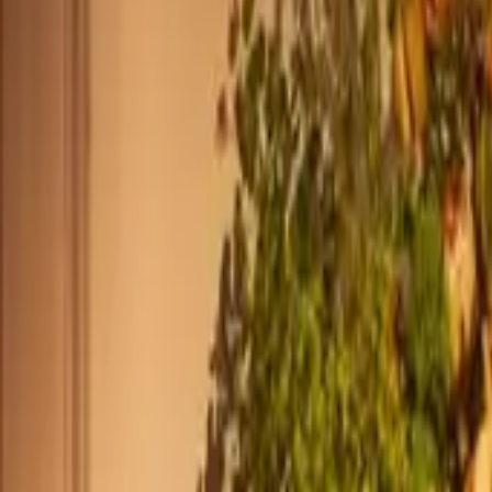
+33 187218810