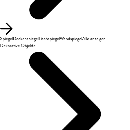
Spiegel
Deckenspiegel
Tischspiegel
Wandspiegel
Alle anzeigen
Dekorative Objekte