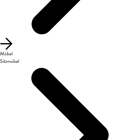
Möbel
Sitzmöbel