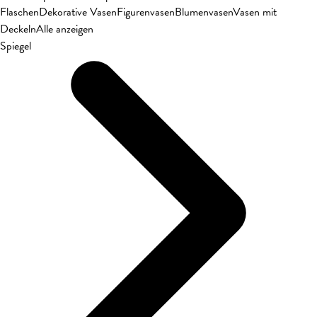
Flaschen
Dekorative Vasen
Figurenvasen
Blumenvasen
Vasen mit
Deckeln
Alle anzeigen
Spiegel