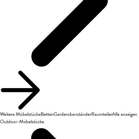
Weitere Möbelstücke
Betten
Garderobenständer
Raumteiler
Alle anzeigen
Outdoor-Möbelstücke