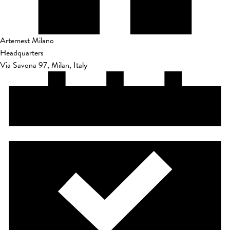
Artemest Milano
Headquarters
Via Savona 97, Milan, Italy