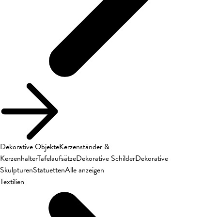
Dekorative Objekte
Kerzenständer &
Kerzenhalter
Tafelaufsätze
Dekorative Schilder
Dekorative
Skulpturen
Statuetten
Alle anzeigen
Textilien