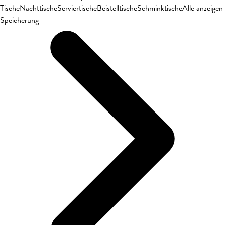
Tische
Nachttische
Serviertische
Beistelltische
Schminktische
Alle anzeigen
Speicherung