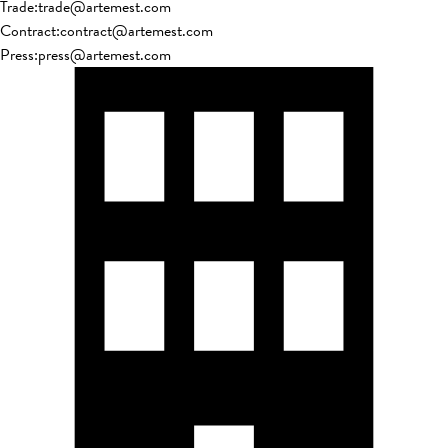
Trade
:
trade@artemest.com
Contract
:
contract@artemest.com
Press
:
press@artemest.com