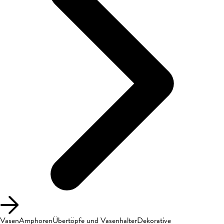
Vasen
Amphoren
Übertöpfe und Vasenhalter
Dekorative