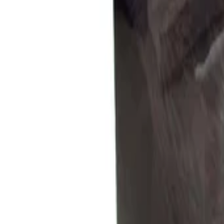
+44 2045790941