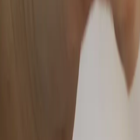
+44 2045790941