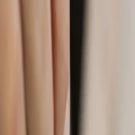
fen >