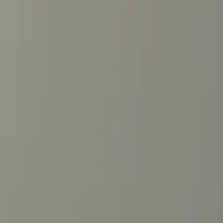
fen >