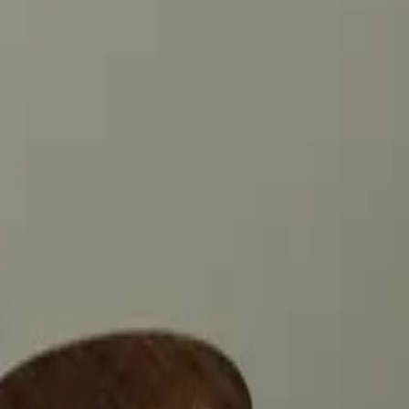
+44 2045790941