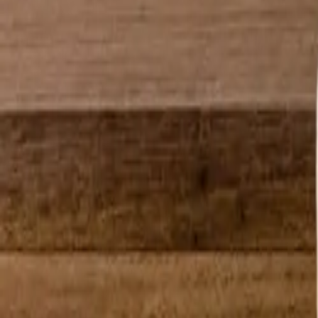
Montag - Freitag
,
8 - 17 (GMT)