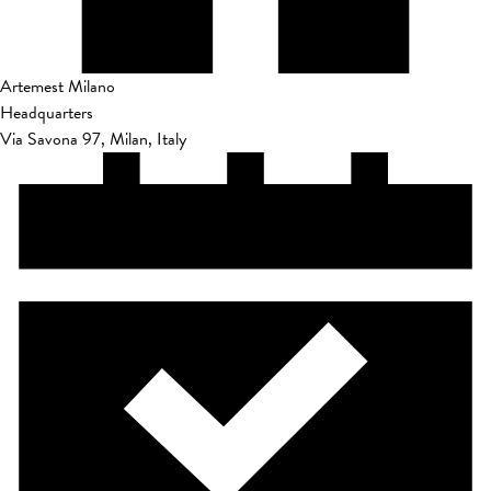
Artemest Milano
Headquarters
Via Savona 97, Milan, Italy