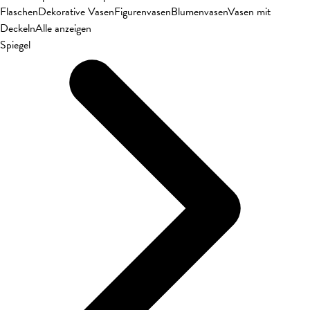
Flaschen
Dekorative Vasen
Figurenvasen
Blumenvasen
Vasen mit
Deckeln
Alle anzeigen
Spiegel