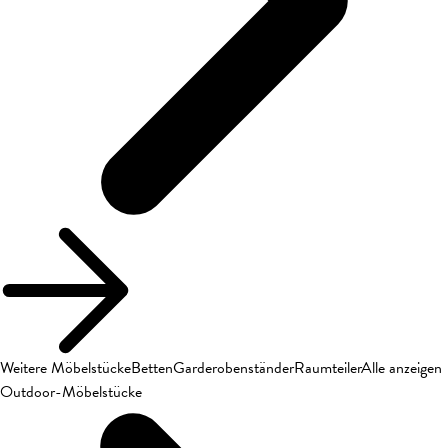
Weitere Möbelstücke
Betten
Garderobenständer
Raumteiler
Alle anzeigen
Outdoor-Möbelstücke