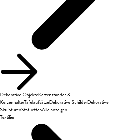
Dekorative Objekte
Kerzenständer &
Kerzenhalter
Tafelaufsätze
Dekorative Schilder
Dekorative
Skulpturen
Statuetten
Alle anzeigen
Textilien