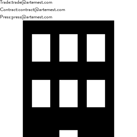
Trade
:
trade@artemest.com
Contract
:
contract@artemest.com
Press
:
press@artemest.com