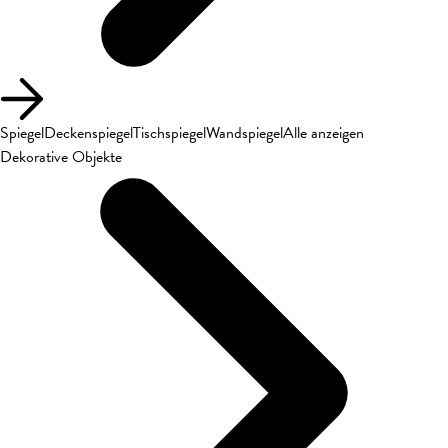
Spiegel
Deckenspiegel
Tischspiegel
Wandspiegel
Alle anzeigen
Dekorative Objekte