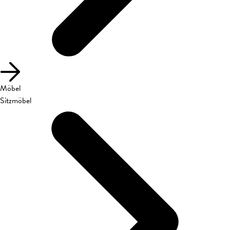
Möbel
Sitzmöbel