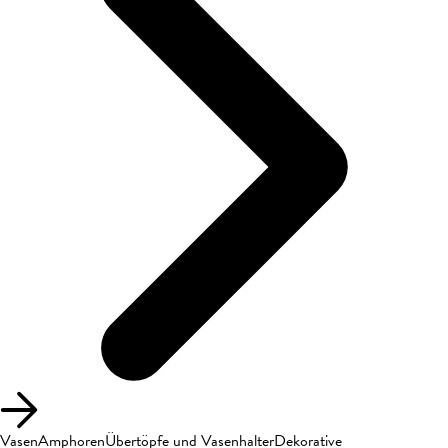
Vasen
Amphoren
Übertöpfe und Vasenhalter
Dekorative