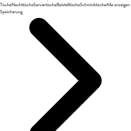
Tische
Nachttische
Serviertische
Beistelltische
Schminktische
Alle anzeigen
Speicherung