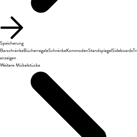
Speicherung
Barschränke
Bücherregale
Schränke
Kommoden
Standspiegel
Sideboards
T
anzeigen
Weitere Möbelstücke