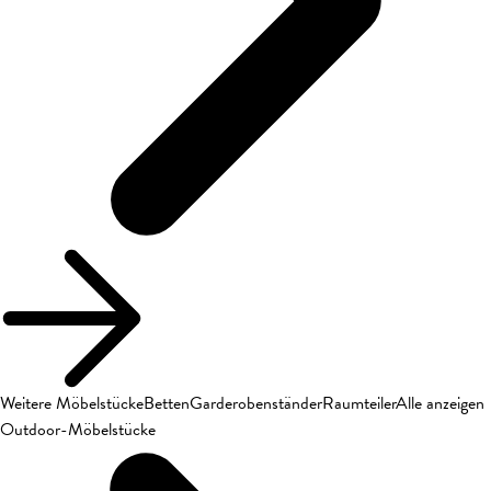
Weitere Möbelstücke
Betten
Garderobenständer
Raumteiler
Alle anzeigen
Outdoor-Möbelstücke