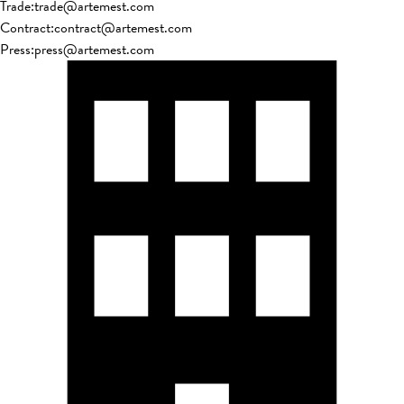
Trade
:
trade@artemest.com
Contract
:
contract@artemest.com
Press
:
press@artemest.com