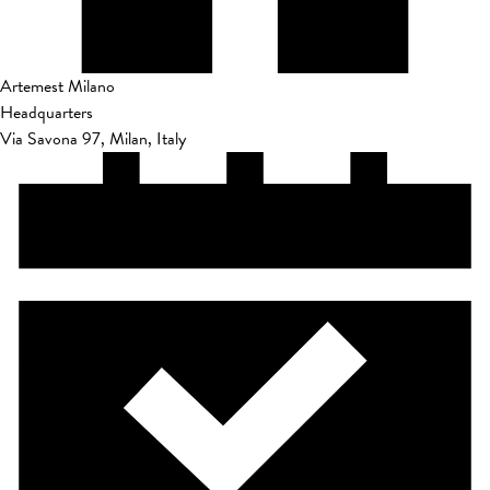
Artemest Milano
Headquarters
Via Savona 97, Milan, Italy