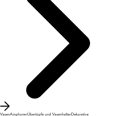
Vasen
Amphoren
Übertöpfe und Vasenhalter
Dekorative