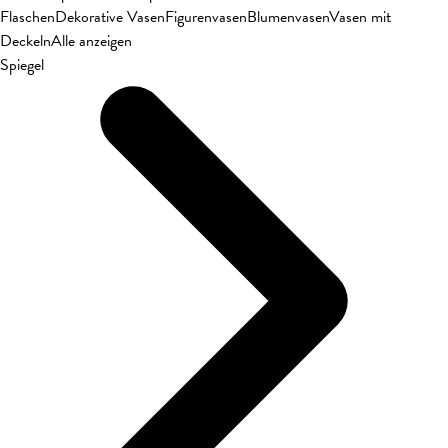
Flaschen
Dekorative Vasen
Figurenvasen
Blumenvasen
Vasen mit
Deckeln
Alle anzeigen
Spiegel