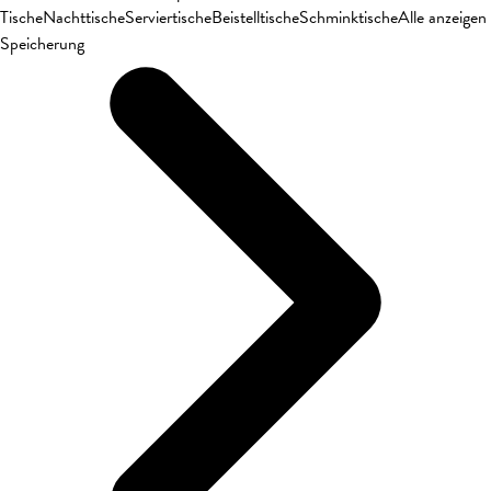
Tische
Nachttische
Serviertische
Beistelltische
Schminktische
Alle anzeigen
Speicherung