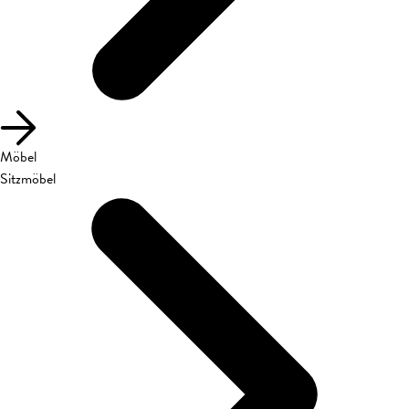
Möbel
Sitzmöbel