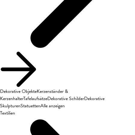
Dekorative Objekte
Kerzenständer &
Kerzenhalter
Tafelaufsätze
Dekorative Schilder
Dekorative
Skulpturen
Statuetten
Alle anzeigen
Textilien