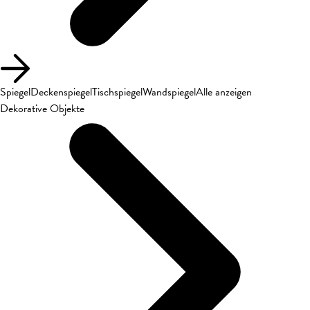
Spiegel
Deckenspiegel
Tischspiegel
Wandspiegel
Alle anzeigen
Dekorative Objekte