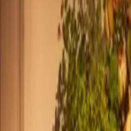
+44 2045790941