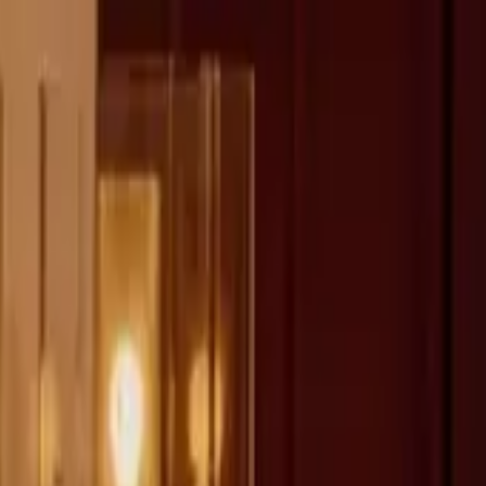
fen >