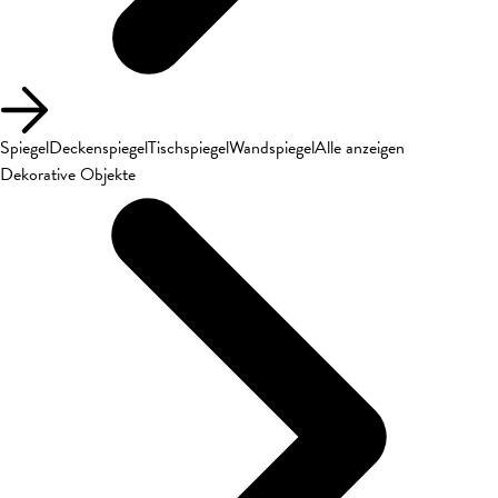
Spiegel
Deckenspiegel
Tischspiegel
Wandspiegel
Alle anzeigen
Dekorative Objekte