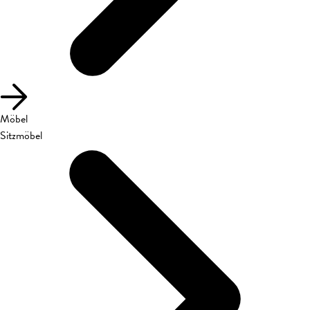
Möbel
Sitzmöbel