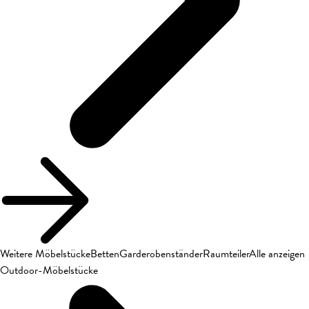
Weitere Möbelstücke
Betten
Garderobenständer
Raumteiler
Alle anzeigen
Outdoor-Möbelstücke