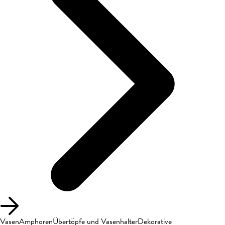
Vasen
Amphoren
Übertöpfe und Vasenhalter
Dekorative