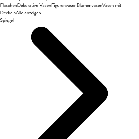
Flaschen
Dekorative Vasen
Figurenvasen
Blumenvasen
Vasen mit
Deckeln
Alle anzeigen
Spiegel