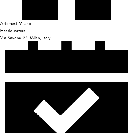
Artemest Milano
Headquarters
Via Savona 97, Milan, Italy