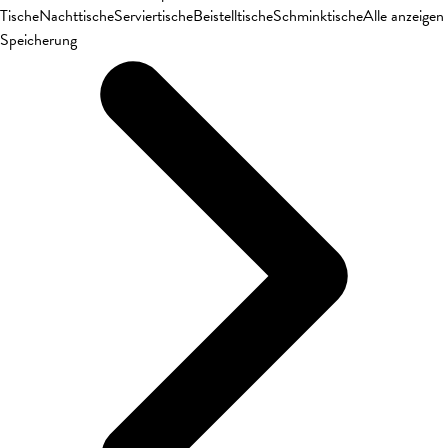
Tische
Nachttische
Serviertische
Beistelltische
Schminktische
Alle anzeigen
Speicherung