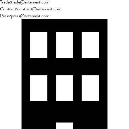
Trade
:
trade@artemest.com
Contract
:
contract@artemest.com
Press
:
press@artemest.com