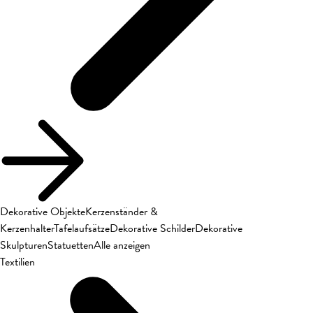
Dekorative Objekte
Kerzenständer &
Kerzenhalter
Tafelaufsätze
Dekorative Schilder
Dekorative
Skulpturen
Statuetten
Alle anzeigen
Textilien