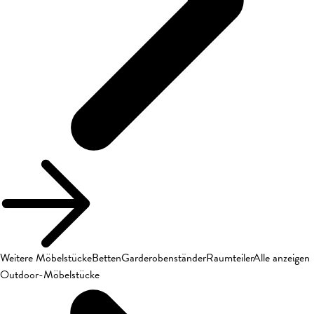
Weitere Möbelstücke
Betten
Garderobenständer
Raumteiler
Alle anzeigen
Outdoor-Möbelstücke