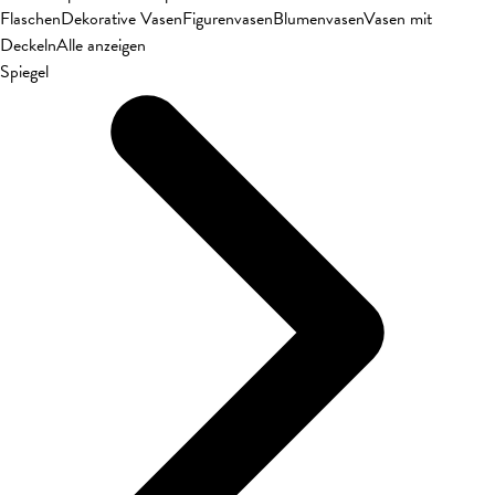
Flaschen
Dekorative Vasen
Figurenvasen
Blumenvasen
Vasen mit
Deckeln
Alle anzeigen
Spiegel