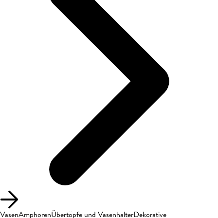
Vasen
Amphoren
Übertöpfe und Vasenhalter
Dekorative