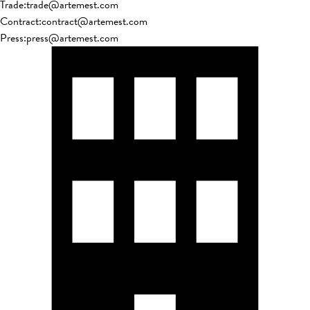
Trade
:
trade@artemest.com
Contract
:
contract@artemest.com
Press
:
press@artemest.com