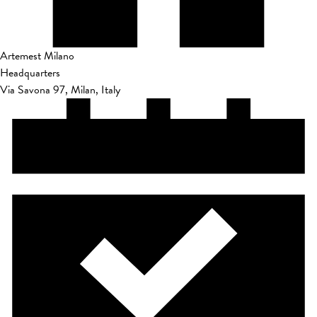
Artemest Milano
Headquarters
Via Savona 97, Milan, Italy