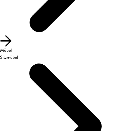
Möbel
Sitzmöbel