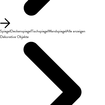
Spiegel
Deckenspiegel
Tischspiegel
Wandspiegel
Alle anzeigen
Dekorative Objekte