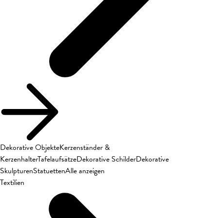
Dekorative Objekte
Kerzenständer &
Kerzenhalter
Tafelaufsätze
Dekorative Schilder
Dekorative
Skulpturen
Statuetten
Alle anzeigen
Textilien