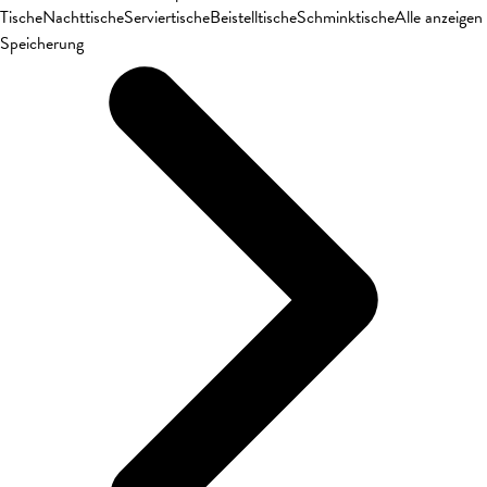
Tische
Nachttische
Serviertische
Beistelltische
Schminktische
Alle anzeigen
Speicherung